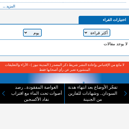
المزيد ...
اختيارات القراء
لا يوجد مقالات
لا مانع من الإقتباس وإعادة النشر شريط ذكر المصدر ( المدينة نيوز ) - الآراء والتعليقات
المنشورة تعبر عن رأي أصحابها فقط
تفجّر الأوضاع بعد انتهاء هدنة
الغواصة المفقودة.. رصد
السودان.. وشهادات للفارين
أصوات تحت الماء مع اقتراب
من الجنينة
نفاد الأكسجين
عن المدينة الإخبارية
المدينة الإخبارية صحيفة الكترونية شاملة تابعة لشركة قنوات البث
الاردنية تنقل الاخبار المحلية الأردنية وأخبار فلسطين وأبرز الأخبار