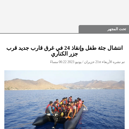
تحت المجهر
انتشال جثة طفل وإنقاذ 24 في غرق قارب جديد قرب
جزر الكناري
تم نشره الأربعاء 21st حزيران / يونيو 2023 06:22 مساءً