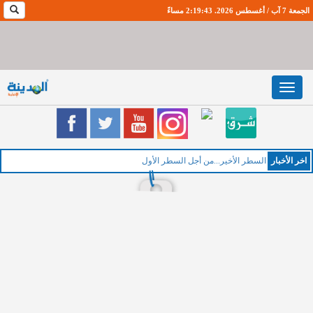
الجمعة 7 آب / أغسطس 2026. 2:19:44 مساءً
Toggle
navigation
اخر اﻷخبار
السطر الأخير...من أجل السطر الأول