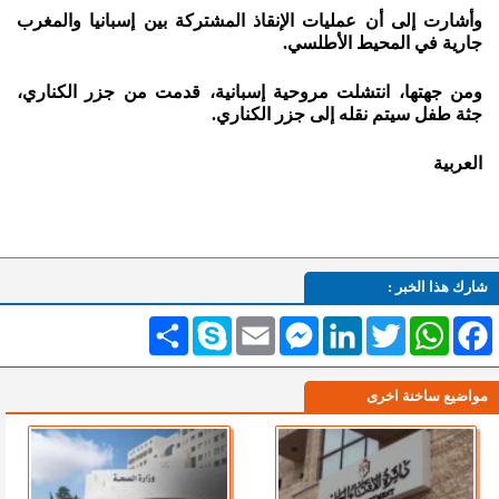
وأشارت إلى أن عمليات الإنقاذ المشتركة بين إسبانيا والمغرب
جارية في المحيط الأطلسي.
ومن جهتها، انتشلت مروحية إسبانية، قدمت من جزر الكناري،
جثة طفل سيتم نقله إلى جزر الكناري.
العربية
شارك هذا الخبر :
Facebook
WhatsApp
Twitter
LinkedIn
Messenger
Email
Skype
انشر
مواضيع ساخنة اخرى