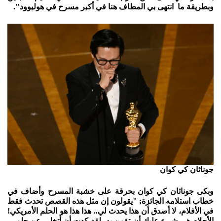
وبطريقة ما انتهى بي المطاف هنا في أكبر مسرح في هوليوود".
جوناثان كي كوان
وبكى جوناثان كي كوان بحرقة على خشبة المسرح وأضاف في
خطاب استلامه الجائزة: "يقولون إن مثل هذه القصص تحدث فقط
في الأفلام، لا أصدق أن هذا يحدث لي.. هذا هذا هو الحلم الأمريكي!
الأحلام هي شيء عليك أن تؤمن به، لقد كدت أن أتخلى عن حلمي،