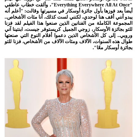
"Everything Everywhere All At Once"، وألقت خطاب عاطفي
أيضاً بعد فوزها بأول جائزة أوسكار في مسيرتها وقالت: "أعلم أنه
يبدو أنني أقف هنا لوحدي، لكنني لست كذلك، أنا مئات الأشخاص..
المجموعة الكاملة من الفنانين الذين صنعوا هذا الفيلم لقد فزنا
للتو بجائزة الأوسكار، زوجي الجميل كريستوفر جيست، ابنتينا آني
وروبي.. إلى كل الأشخاص الذين دعموا أفلام النوع التي صنعتها
طوال هذه السنوات، الآلاف ومئات الآلاف من الأشخاص، فزنا للتو
بجائزة أوسكار معًا".