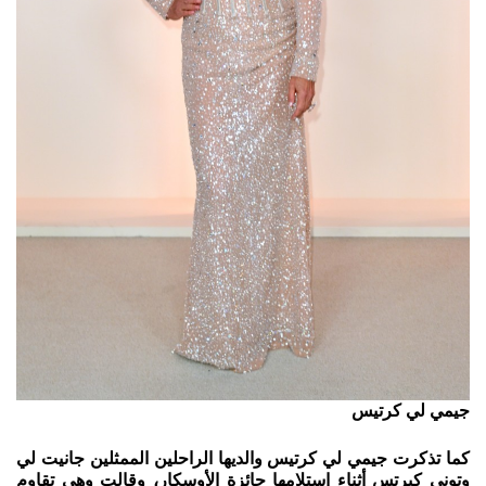
جيمي لي كرتيس
كما تذكرت جيمي لي كرتيس والديها الراحلين الممثلين جانيت لي
وتوني كيرتس أثناء استلامها جائزة الأوسكار، وقالت وهي تقاوم