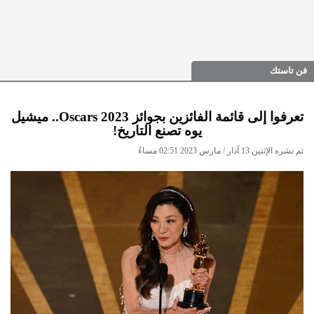
فن تاستك
تعرفوا إلى قائمة الفائزين بجوائز Oscars 2023.. ميشيل
يوه تصنع التاريخ!
تم نشره الإثنين 13 آذار / مارس 2023 02:51 مساءً