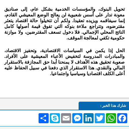
تحويل البنوك، والمؤسسات الخدمية بشكل عام، إلى صناديق
معونة تدار على أسس شعبوية لن يعالج الوضع المعيشي القادم،
إنما سيفاقمه ويزيده تعقيدا. ولكم أن تتخيلوا حالة اقتصاد يتعثر
مقترضوه، وتتراجع ملاءة بنوكه التي تفوق قيمة أصولها كامل
الناتج المحلي الإجمالي. فلا دخول تسعف المقترضين، ولا موازنة
حكومية تكفي لمعالجة الموقف.
الحل إذا يكمن في السياسات الاقتصادية، وتحفيز الاقتصاد،
والمبادرات المدروسة لتخفيض الأعباء المعيشية على الأفراد.
صعوبة تحقيق هذه الأهداف لا يمنحنا أبدا حق المجازفة بالاستقرار
المالي والنقدي. هذا الاستقرار الذي دفعنا في سبيل الحفاظ عليه
أعلى الكلف اقتصاديا وسياسيا واجتماعيا.
شارك هذا الخبر :
Facebook
WhatsApp
Twitter
LinkedIn
Messenger
Email
Skype
انشر