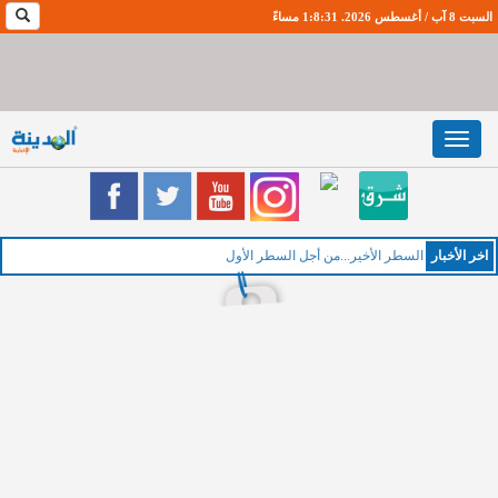
السبت 8 آب / أغسطس 2026. 1:8:31 مساءً
Toggle
navigation
اخر اﻷخبار
الخمي