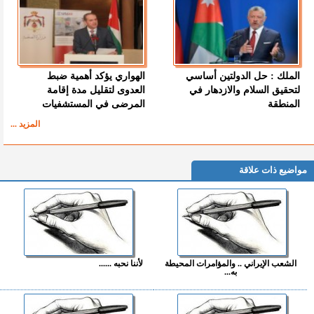
الملك : حل الدولتين أساسي
الهواري يؤكد أهمية ضبط
لتحقيق السلام والازدهار في
العدوى لتقليل مدة إقامة
المنطقة
المرضى في المستشفيات
المزيد ...
مواضيع ذات علاقة
الشعب الإيراني .. والمؤامرات المحيطة
لأننا نحبه ......
به...