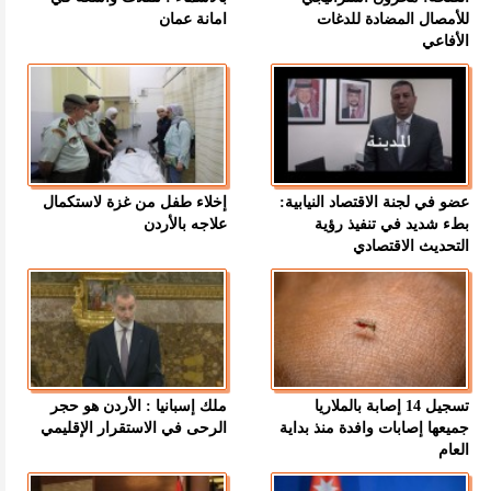
للأمصال المضادة للدغات
امانة عمان
الأفاعي
عضو في لجنة الاقتصاد النيابية:
إخلاء طفل من غزة لاستكمال
بطء شديد في تنفيذ رؤية
علاجه بالأردن
التحديث الاقتصادي
تسجيل 14 إصابة بالملاريا
ملك إسبانيا : الأردن هو حجر
جميعها إصابات وافدة منذ بداية
الرحى في الاستقرار الإقليمي
العام