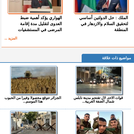
الملك : حل الدولتين أساسي
الهواري يؤكد أهمية ضبط
لتحقيق السلام والازدهار في
العدوى لتقليل مدة إقامة
المنطقة
المرضى في المستشفيات
المزيد ...
مواضيع ذات علاقة
قوات الاحتـ لال تقتحم مدينة نابلس
الجزائر تتوقع محصولا وفيرا من الحبوب
شمال الضفة الغربية...
هذا الموسم...