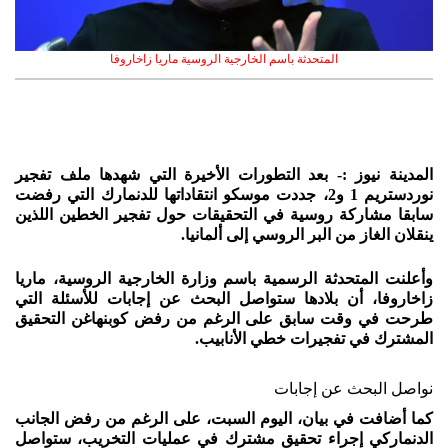
المتحدثة باسم الخارجية الروسية ماريا زاخاروفا
المدينة نيوز :- بعد التطورات الأخيرة التي شهدها ملف تفجير
نوردستريم 1 و2، جددت موسكو انتقاداتها للدنمارك التي رفضت
سابقا مشاركة روسية في التحقيقات حول تفجير الخطين اللذين
ينقلان الغاز من البر الروسي إلى ألمانيا.
وأعلنت المتحدثة الرسمية باسم وزارة الخارجية الروسية، ماريا
زاخاروفا، أن بلادها ستواصل البحث عن إجابات للأسئلة التي
طرحت في وقت سابق على الرغم من رفض كوبنهاغن التحقيق
المشترك في تفجيرات خطي الأنابيب.
نواصل البحث عن إجابات
كما أضافت في بيان، اليوم السبت، على الرغم من رفض الجانب
الدنماركي إجراء تحقيق مشترك في عمليات التخريب، ستواصل