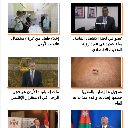
عضو في لجنة الاقتصاد النيابية:
إخلاء طفل من غزة لاستكمال
بطء شديد في تنفيذ رؤية
علاجه بالأردن
التحديث الاقتصادي
تسجيل 14 إصابة بالملاريا
ملك إسبانيا : الأردن هو حجر
جميعها إصابات وافدة منذ بداية
الرحى في الاستقرار الإقليمي
العام