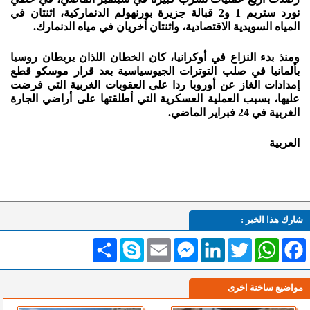
نورد ستريم 1 و2 قبالة جزيرة بورنهولم الدنماركية، اثنتان في
المياه السويدية الاقتصادية، واثنتان أخريان في مياه الدنمارك.
ومنذ بدء النزاع في أوكرانيا، كان الخطان اللذان يربطان روسيا
بألمانيا في صلب التوترات الجيوسياسية بعد قرار موسكو قطع
إمدادات الغاز عن أوروبا ردا على العقوبات الغربية التي فرضت
عليها، بسبب العملية العسكرية التي أطلقتها على أراضي الجارة
الغربية في 24 فبراير الماضي.
العربية
شارك هذا الخبر :
Facebook
WhatsApp
Twitter
LinkedIn
Messenger
Email
Skype
انشر
مواضيع ساخنة اخرى