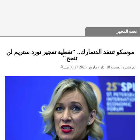
تحت المجهر
موسكو تنتقد الدنمارك.. "تغطية تفجير نورد ستريم لن
تنجح"
تم نشره السبت 18 آذار / مارس 2023 08:27 مساءً