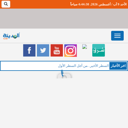
الأحد 9 آب / أغسطس 2026. 4:44:31 صباحاً
Toggle
navigation
اخر اﻷخبار
الخمي