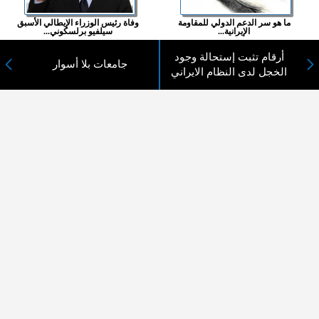
ما هو سر الدعم الدولي للمقاومة
وفاة رئيس الوزراء الإيطالي الأسبق
الإيرانية...
سيلفيو برلسكوني...
أرقام تثبت إستحالة وجود
المزيد ...
جامعات بلا أسوار
الخجل لدى النظام الايراني
اختيارات القراء
لا يوجد مقالات
لا مانع من الإقتباس وإعادة النشر شريط ذكر المصدر ( المدينة نيوز ) - الآراء والتعليقات
المنشورة تعبر عن رأي أصحابها فقط
عن المدينة الإخبارية