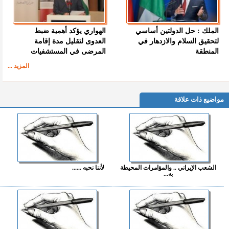
الملك : حل الدولتين أساسي
الهواري يؤكد أهمية ضبط
لتحقيق السلام والازدهار في
العدوى لتقليل مدة إقامة
المنطقة
المرضى في المستشفيات
المزيد ...
مواضيع ذات علاقة
الشعب الإيراني .. والمؤامرات المحيطة
لأننا نحبه ......
به...