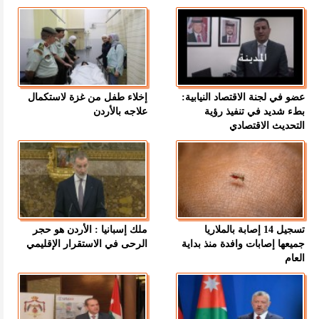
عضو في لجنة الاقتصاد النيابية:
إخلاء طفل من غزة لاستكمال
بطء شديد في تنفيذ رؤية
علاجه بالأردن
التحديث الاقتصادي
تسجيل 14 إصابة بالملاريا
ملك إسبانيا : الأردن هو حجر
جميعها إصابات وافدة منذ بداية
الرحى في الاستقرار الإقليمي
العام