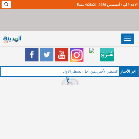
الأحد 9 آب / أغسطس 2026. 4:28:22 مساءً
Toggle
navigation
اخر اﻷخبار
الخم