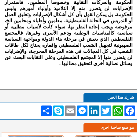
الحكومة والحركات النقابية وخصوصا المعلمين، فاستمرار
الإضرابات لن يتضرر منه إلا التلاميذ وأولياء أمورهم وليس
الحكومة، بل يمكن القول بأن كل أشكال الإضرابات وتعليق العمل
أو التدريس في الحالة الفلسطينية، معلمين وأطباء ومحامين الخ،
مرفوضة ويجب إعادة النظر بها، سواء كانت لأسباب مطلبية أو
سياسية كالمناسبات الوطنية ودعم الأسرى وغيرها، فالمجتمع
الفلسطيني الذي يعيش في مرحلة بناء الدولة ومواجهة السياسة
الصهيونية لتجهيل الشعب الفلسطيني وافقاره يحتاج لكل طاقات
الشعب في كل المجالات في هذه المرحلة المحرجة، والإضرابات
لن يتضرر منها إلا المجتمع الفلسطيني وعلى النقابات البحث عن
وسائل نضالية أخرى لتحقيق مطالبها .
شارك هذا الخبر :
Facebook
WhatsApp
Twitter
LinkedIn
Messenger
Email
Skype
انشر
مواضيع ساخنة اخرى