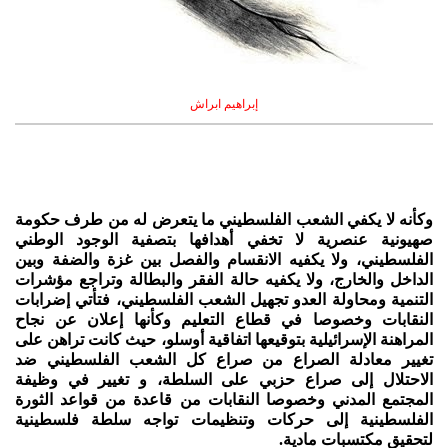
إبراهيم ابراش
وكأنه لا يكفي الشعب الفلسطيني ما يتعرض له من طرف حكومة
صهيونية عنصرية لا تخفي أهدافها بتصفية الوجود الوطني
الفلسطيني، ولا يكفيه الانقسام والفصل بين غزة والضفة وبين
الداخل والخارج، ولا يكفيه حالة الفقر والبطالة وتراجع مؤشرات
التنمية ومحاولة العدو تجهيل الشعب الفلسطيني، فتأتي إضرابات
النقابات وخصوصا في قطاع التعليم وكأنها إعلان عن نجاح
المراهنة الإسرائيلية بتوقيعها اتفاقية أوسلو، حيث كانت تراهن على
تغيير معادلة الصراع من صراع كل الشعب الفلسطيني ضد
الاحتلال إلى صراع حزبي على السلطة، و تغيير في وظيفة
المجتمع المدني وخصوصا النقابات من قاعدة من قواعد الثورة
الفلسطينية إلى حركات وتنظيمات تواجه سلطة فلسطينية
لتحقيق مكتسبات مادية.