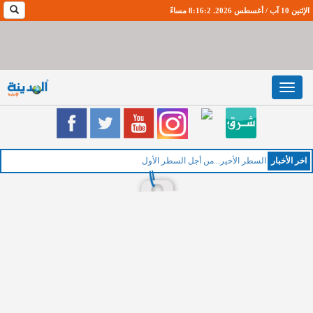
الإثنين 10 آب / أغسطس 2026. 8:16:3 مساءً
Toggle
navigation
اخر اﻷخبار
الخمي