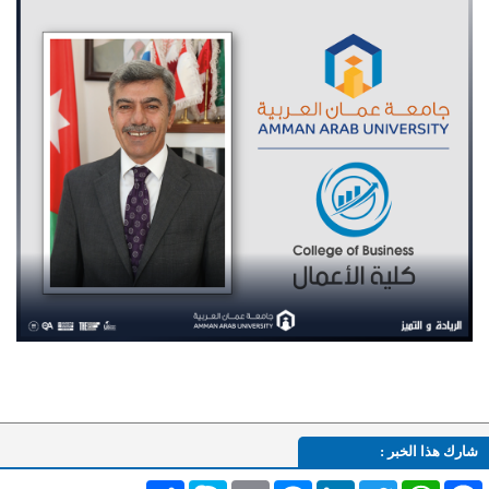
شارك هذا الخبر :
Facebook
WhatsApp
Twitter
LinkedIn
Messenger
Email
Skype
انشر