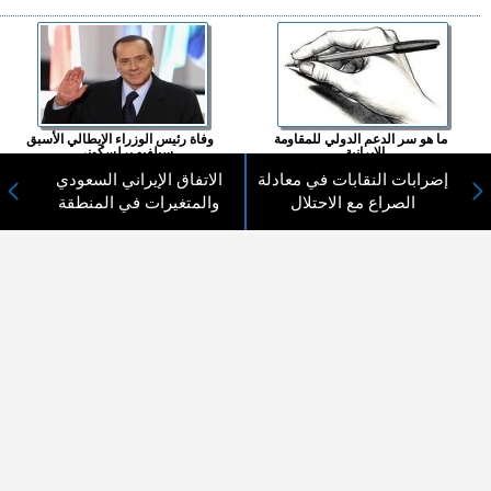
ما هو سر الدعم الدولي للمقاومة
وفاة رئيس الوزراء الإيطالي الأسبق
الإيرانية...
سيلفيو برلسكوني...
إضرابات النقابات في معادلة
الاتفاق الإيراني السعودي
المزيد ...
الصراع مع الاحتلال
والمتغيرات في المنطقة
اختيارات القراء
لا يوجد مقالات
لا مانع من الإقتباس وإعادة النشر شريط ذكر المصدر ( المدينة نيوز ) - الآراء والتعليقات
المنشورة تعبر عن رأي أصحابها فقط