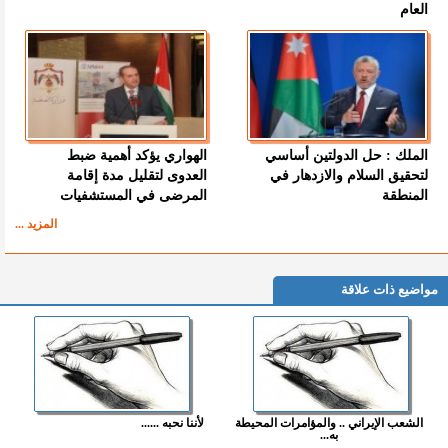
العام
الملك : حل الدولتين أساسي
الهواري يؤكد أهمية ضبط
لتحقيق السلام والازدهار في
العدوى لتقليل مدة إقامة
المنطقة
المرضى في المستشفيات
المزيد ...
مواضيع ذات علاقة
الشعب الإيراني .. والمؤامرات المحيطة
لأننا نحبه ......
به...