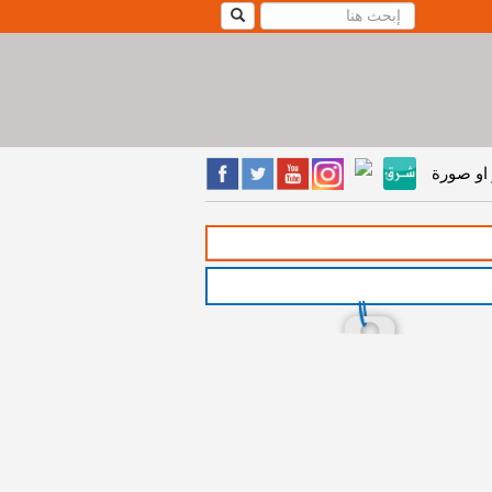
او صورة