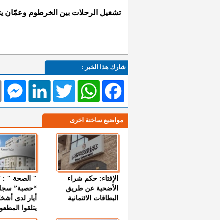
تشغيل الرحلات بين الخرطوم وعمّان 
شارك هذا الخبر :
l
Messenger
LinkedIn
Twitter
WhatsApp
Facebook
مواضيع ساخنة اخرى
الإفتاء: حكم شراء
الأضحية عن طريق
“حصبة” سجل
البطاقات الائتمانية
أيار لدى أشخ
يتلقوا المطعو