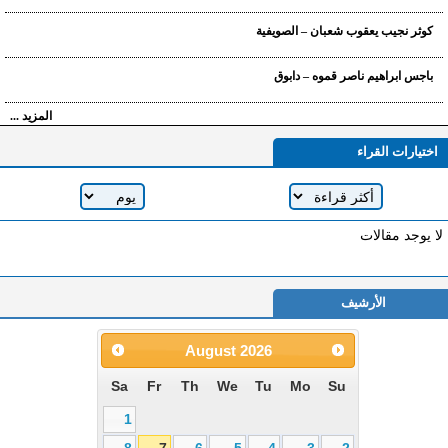
كوثر نجيب يعقوب شعبان – الصويفية
باجس ابراهيم ناصر قموه – دابوق
المزيد ...
اختيارات القراء
لا يوجد مقالات
الأرشيف
August
2026
Sa
Fr
Th
We
Tu
Mo
Su
1
8
7
6
5
4
3
2