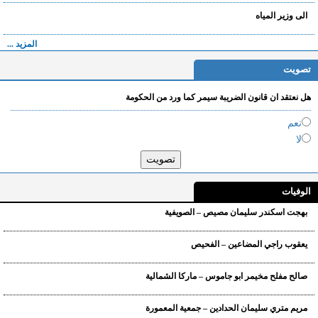
الى وزير المياه
المزيد ...
تصويت
هل نعتقد ان قانون الضريبة سيمر كما ورد من الحكومة
نعم
لا
الوفيات
بهجت اسكندر سليمان مصيص – الصويفية
يعقوب راجي المضاعين – الفحيص
صالح مفلح مخيمر ابو جاموس – ماركا الشمالية
مريم متري سليمان الحدادين – جمعية المعمورة