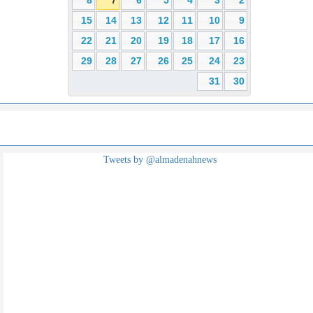
15
14
13
12
11
10
9
22
21
20
19
18
17
16
29
28
27
26
25
24
23
31
30
Tweets by @almadenahnews