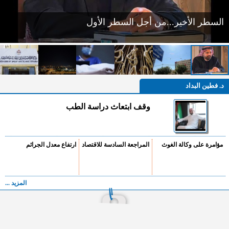
آلية لوقف استقبال طلبات التعيين في ديوان الخدمة نهاية
2023
د. فطين البداد
وقف ابتعاث دراسة الطب
مؤامرة على وكالة الغوث
المراجعة السادسة للاقتصاد
ارتفاع معدل الجرائم
المزيد ...