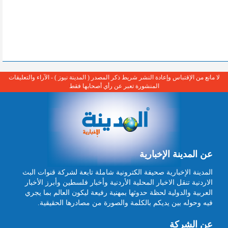
لا مانع من الإقتباس وإعادة النشر شريط ذكر المصدر ( المدينة نيوز ) - الآراء والتعليقات
المنشورة تعبر عن رأي أصحابها فقط
عن المدينة الإخبارية
المدينة الإخبارية صحيفة الكترونية شاملة تابعة لشركة قنوات البث
الاردنية تنقل الاخبار المحلية الأردنية وأخبار فلسطين وأبرز الأخبار
العربية والدولية لحظة حدوثها بمهنية رفيعة ليكون العالم بما يجري
فيه وحوله بين يديكم بالكلمة والصورة من مصادرها الحقيقية.
عن الشركة