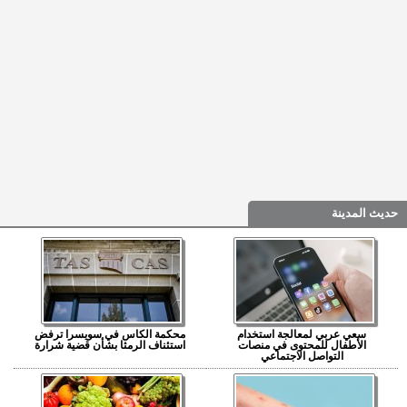
حديث المدينة
سعي عربي لمعالجة استخدام
محكمة الكاس في سويسرا ترفض
الأطفال للمحتوى في منصات
استئناف الرمثا بشأن قضية شرارة
التواصل الاجتماعي