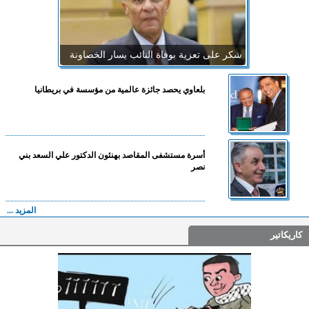
شكر على تعزية بوفاة النائب يسار الخصاونة
بلعاوي يحصد جائزة عالمية من مؤسسة في بريطانيا
أسرة مستشفى المقاصد بهنئون الدكتور علي السعد بني
نصر
المزيد ...
كاريكاتير