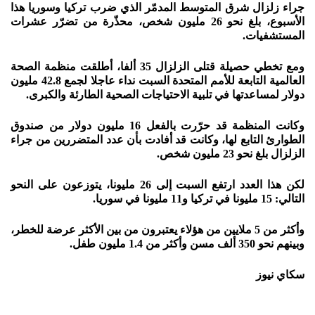
جراء زلزال شرق المتوسط المدمّر الذي ضرب تركيا وسوريا هذا
الأسبوع، بلغ نحو 26 مليون شخص، محذّرة من تضرّر عشرات
المستشفيات.
ومع تخطي حصيلة قتلى الزلزال 35 ألفا، أطلقت منظمة الصحة
العالمية التابعة للأمم المتحدة السبت نداء عاجلا لجمع 42.8 مليون
دولار لمساعدتها في تلبية الاحتياجات الصحية الطارئة والكبرى.
وكانت المنظمة قد حرّرت بالفعل 16 مليون دولار من صندوق
الطوارئ التابع لها، وكانت قد أفادت بأن عدد المتضررين من جراء
الزلزال بلغ نحو 23 مليون شخص.
لكن هذا العدد ارتفع السبت إلى 26 مليونا، يتوزعون على النحو
التالي: 15 مليونا في تركيا و11 مليونا في سوريا.
وأكثر من 5 ملايين من هؤلاء يعتبرون من بين الأكثر عرضة للخطر،
وبينهم نحو 350 ألف مسن وأكثر من 1.4 مليون طفل.
سكاي نيوز