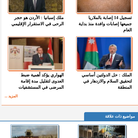
تسجيل 14 إصابة بالملاريا
ملك إسبانيا : الأردن هو حجر
جميعها إصابات وافدة منذ بداية
الرحى في الاستقرار الإقليمي
العام
الملك : حل الدولتين أساسي
الهواري يؤكد أهمية ضبط
لتحقيق السلام والازدهار في
العدوى لتقليل مدة إقامة
المنطقة
المرضى في المستشفيات
المزيد ...
مواضيع ذات علاقة