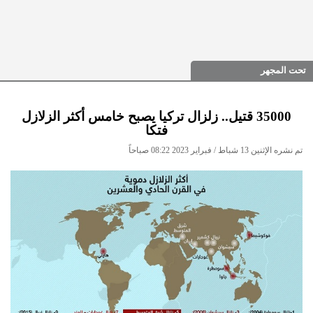
تحت المجهر
35000 قتيل.. زلزال تركيا يصبح خامس أكثر الزلازل
فتكا
تم نشره الإثنين 13 شباط / فبراير 2023 08:22 صباحاً