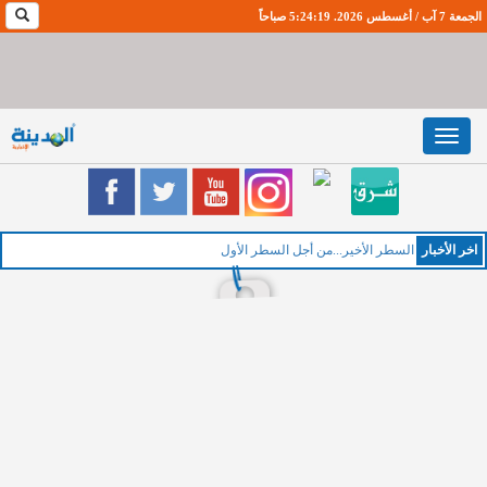
الجمعة 7 آب / أغسطس 2026. 5:24:20 صباحاً
Toggle
navigation
اخر اﻷخبار
ال