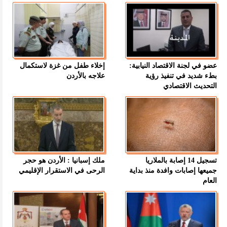
عضو في لجنة الاقتصاد النيابية:
إخلاء طفل من غزة لاستكمال
بطء شديد في تنفيذ رؤية
علاجه بالأردن
التحديث الاقتصادي
تسجيل 14 إصابة بالملاريا
ملك إسبانيا : الأردن هو حجر
جميعها إصابات وافدة منذ بداية
الرحى في الاستقرار الإقليمي
العام