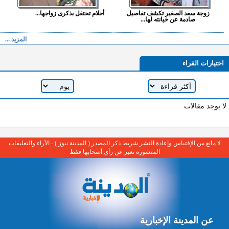
زوجة سعد الصغير تكشف تفاصيل
أحلام تحتفل بذكرى زواجها...
صادمة عن خيانته لها...
المزيد ...
اختيارات القراء
لا يوجد مقالات
لا مانع من الإقتباس وإعادة النشر شريط ذكر المصدر ( المدينة نيوز ) - الآراء والتعليقات
المنشورة تعبر عن رأي أصحابها فقط
عن المدينة الإخبارية