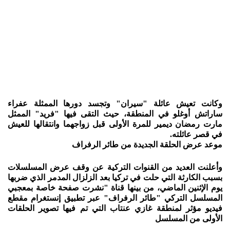
وكانت تعيش عائلة "سيران" وتجسد دورها الممثلة عفراء
ساراتش أوغلو في المنطقة، حيث التقى فيها "فريد" الممثل
مارت رمضان ديمير للمرة الأولى قبل زواجهما وانتقالها للعيش
في قصر عائلته.
موعد عرض الحلقة الجديدة من طائر الرفراف
وأعلنت العديد من القنوات التركية عن وقف عرض المسلسلات
بسبب الكارثة التي حلت في تركيا بعد الزلزال المدمر الذي ضربها
يوم الإثنين الماضي، من بينها قناة "نشرت صفحة خاصة بمعجبي
المسلسل التركي "طائر الرفراف" عبر تطبيق إنستغرام مقطع
فيديو مؤثر لمنطقة غازي عنتاب التي تم فيها تصوير الحلقات
الأولى من المسلسل