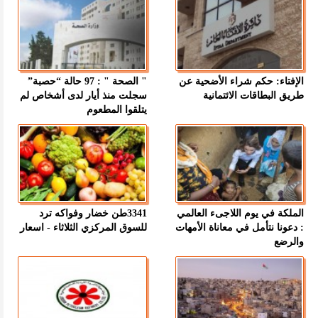
الإفتاء: حكم شراء الأضحية عن
" الصحة " : 97 حالة “حصبة”
طريق البطاقات الائتمانية
سجلت منذ أيار لدى أشخاص لم
يتلقوا المطعوم
الملكة في يوم اللاجىء العالمي
3341طن خضار وفواكه ترد
: دعونا نتأمل في معاناة الأمهات
للسوق المركزي الثلاثاء - اسعار
والرضع