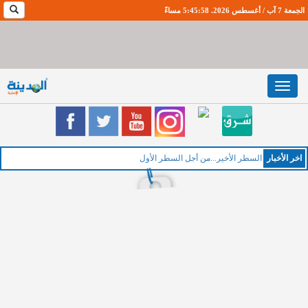
الجمعة 7 آب / أغسطس 2026. 5:45:58 مساءً
Toggle
navigation
اخر اﻷخبار
الخميس