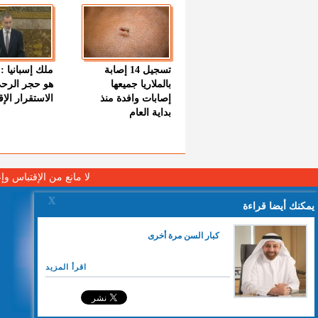
تسجيل 14 إصابة
ملك إسبانيا : 
بالملاريا جميعها
هو حجر الرح
إصابات وافدة منذ
الاستقرار الإ
بداية العام
لا مانع من الإقتباس وإ
X
يمكنك أيضا قراءة
كبار السن مرة أخرى
اقرأ المزيد