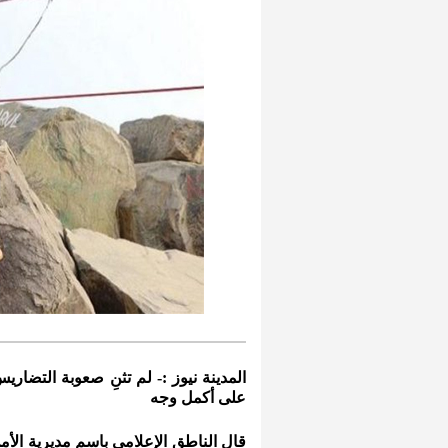
المدينة نيوز :- لم تثنِ صعوبة التضاري
على أكمل وجه
قال الناطق الإعلامي باسم مديرية الأمن