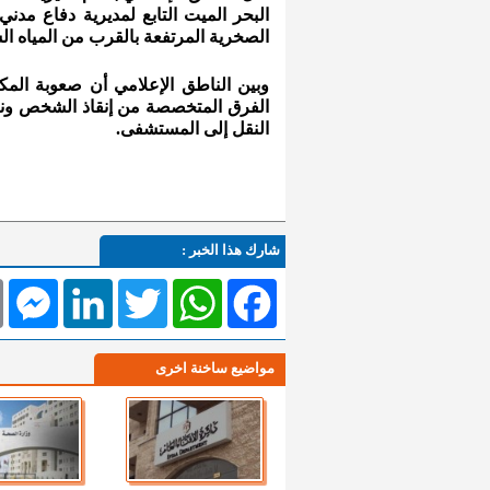
البحر الميت التابع لمديرية دفاع مدن
الصخرية المرتفعة بالقرب من المياه ال
وبين الناطق الإعلامي أن صعوبة الم
الفرق المتخصصة من إنقاذ الشخص ونقل
النقل إلى المستشفى.
شارك هذا الخبر :
l
Messenger
LinkedIn
Twitter
WhatsApp
Facebook
مواضيع ساخنة اخرى