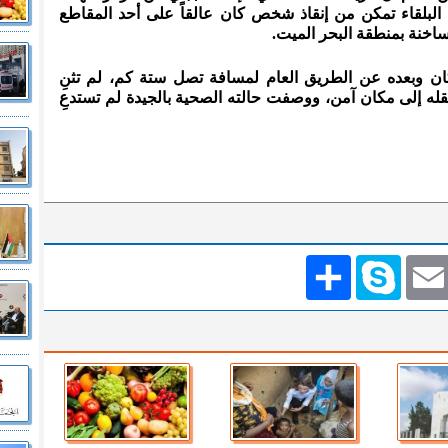
ي البلقاء تمكن من إنقاذ شخص كان عالقاً على أحد المقاطع
ساخنة بمنطقة البحر الميت.
كان وبعده عن الطريق العام لمسافة تصل ستة كم، لم تثنِ
ه إلى مكان آمن، ووصفت حالته الصحية بالجيدة لم تستدعِ
Emai
Skype
انشر