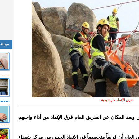
مواضي
فرق الإنقاذ - ارشيفية
س وبعد المكان عن الطريق العام فرق الإنقاذ من أداء واجبهم
 العام أن فريقاً متخصصاً في الإنقاذ الجبلي من مركز شهداء