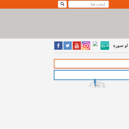
او صورة