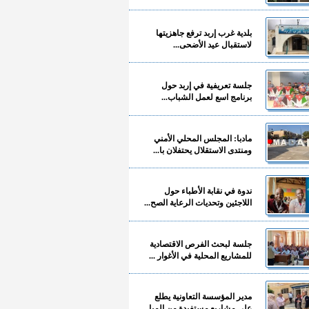
بلدية غرب إربد ترفع جاهزيتها
لاستقبال عيد الأضحى...
جلسة تعريفية في إربد حول
برنامج اسع لعمل الشباب...
مادبا: المجلس المحلي الأمني
ومنتدى الاستقلال يحتفلان با...
ندوة في نقابة الأطباء حول
اللاجئين وتحديات الرعاية الصح...
جلسة لبحث الفرص الاقتصادية
للمشاريع المحلية في الأغوار ...
مدير المؤسسة التعاونية يطلع
على مشاريع مستفيدة من المبا...