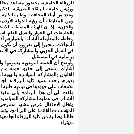
الزرقاء الجامعية، بحضور مساعد محافظ
ورئيس جامعة البلقاء التطبيقية الدكت
وعدد من أبناء المحافظة وطلبة الكلية.
وبين المعايطة أن رؤية الدولة الأردن
والحزبية، إذ إن الهيئة المستقلة لل
بالجامعات في الحوار والعمل العام، است
وخاطب المعايطة الشباب باعتبارهم أدو
المجالات، مشيرا إلى ضرورة أن تكون ل
في العمل الحزبي والمشاركة في الانت
برلمانية في المستقبل.
وأوضح أن الحملة التوعوية بعمومها وال
أشارك" تسعى إلى تحقيق جملة من الأ
القانون والمشاركة السياسية والهوية ال
بدوره، رحب عميد كلية الزرقاء الجا
للانتخاب على جهودها في توعية طلبة ال
ولفت إلى أن هذا البرنامج يأتي تنفيذ
الشباب في عملية المشاركة السياسية و
وتخلل الاحتفال عرض مشهد مسرحي من
طالبا وطالبة من كلية الزرقاء الجامعية
--(بترا)