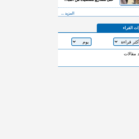
المزيد ...
ات القراء
د مقالات