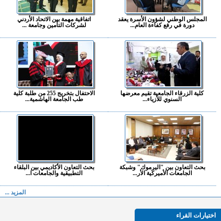
المجلس الوطني لشؤون الأسرة يعقد
اتفاقية مهمة بين الاتحاد الأردني
دورة في رفع كفاءة العام...
لشركات التأمين وجامعة ...
كلية الزرقاء الجامعية تقيم معرضها
الاحتفال بتخريج 255 من طلبة كلية
السنوي للأزياء...
طب الجامعة الهاشمية...
بحث التعاون بين "اليرموك" وشبكة
بحث التعاون الأكاديمي بين البلقاء
الجامعات الأميركية الأر...
التطبيقية والجامعات ا...
المزيد ...
اختيارات القراء