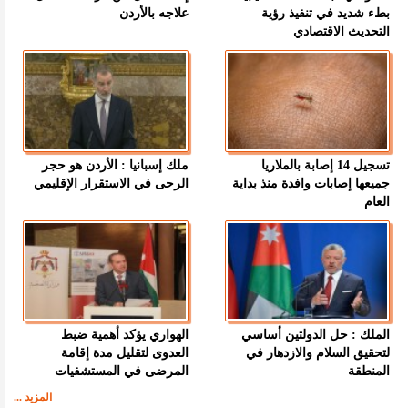
بطء شديد في تنفيذ رؤية
علاجه بالأردن
التحديث الاقتصادي
تسجيل 14 إصابة بالملاريا
ملك إسبانيا : الأردن هو حجر
جميعها إصابات وافدة منذ بداية
الرحى في الاستقرار الإقليمي
العام
الملك : حل الدولتين أساسي
الهواري يؤكد أهمية ضبط
لتحقيق السلام والازدهار في
العدوى لتقليل مدة إقامة
المنطقة
المرضى في المستشفيات
المزيد ...