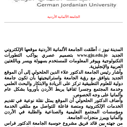
الجامعة الألمانية الأردنية
المدينة نيوز :- أطلقت الجامعة الألمانية الأردنية موقعها الإلكتروني
الجديد www.gju.edu.jo بتصميم عصري يواكب التطورات
التكنولوجية ويوفر المعلومات للمستخدم بسهولة ويسر وباللغتين
العربية والإنجليزية.
وأشار رئيس الجامعة الدكتور علاء الدين الحلحولي إلى أن الموقع
الجديد يتوافق مع رؤية الجامعة واستراتيجيتها بأن تكون جامعة
دولية للعلوم التطبيقية تركز على الريادة والابتكار والبحث العلمي
وخدمة المجتمع وجسرا ثقافيا يربط الأردن بأوروبا بشكل عام
وألمانيا على وجه الخصوص.
وأضاف الدكتور الحلحولي أن الموقع يمثل نقلة نوعية في تقديم
الخدمات الإلكترونية ومنصة فاعلة للتواصل مع متلقي الخدمة
ومؤسسات المجتمع التعليمية والصناعية والطلبة في الأردن
وألمانيا ويبرز منجزات الجامعة.
من جهته بين قائد فريق مشروع حوسبة الجامعة الدكتور فراس