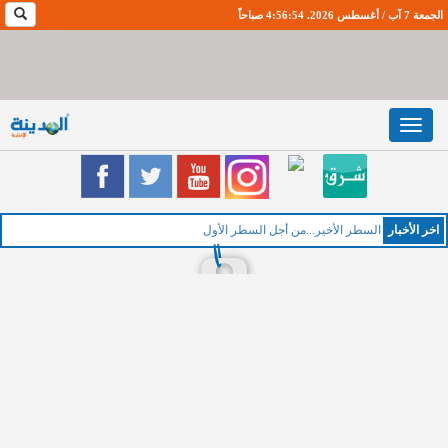
الجمعة 7 آب / أغسطس 2026. 4:56:55 صباحاً
Toggle
navigation
اخر اﻷخبار