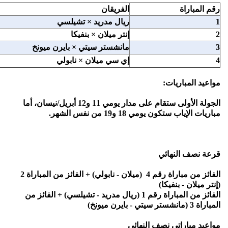
رقم المباراة
الفريقان
1
ريال مدريد × تشيلسي
2
إنتر ميلان × بنفيكا
3
مانشستر سيتي × بايرن ميونخ
4
إي سي ميلان × نابولي
مواعيد المباريات:
الجولة الأولى ستقام على مدار يومي 11 و12 أبريل/نيسان، أما
مباريات الإياب ستكون يومي 18 و19 من نفس الشهر.
قرعة نصف النهائي
الفائز من مباراة رقم 4 (ميلان - نابولي) + الفائز من المباراة 2
(إنتر ميلان - بنفيكا)
الفائز من المباراة رقم 1 (ريال مدريد - تشيلسي) + الفائز من
المباراة 3 (مانشستر سيتي - بايرن ميونخ)
مواعيد مباراتي نصف النهائي