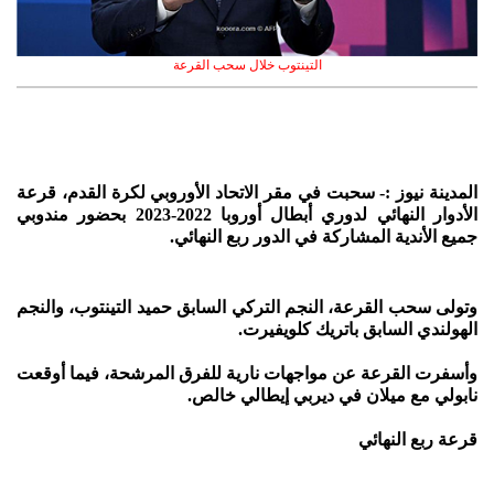
التينتوب خلال سحب القرعة
المدينة نيوز :- سحبت في مقر الاتحاد الأوروبي لكرة القدم، قرعة
الأدوار النهائي لدوري أبطال أوروبا 2022-2023 بحضور مندوبي
جميع الأندية المشاركة في الدور ربع النهائي.
وتولى سحب القرعة، النجم التركي السابق حميد التينتوب، والنجم
الهولندي السابق باتريك كلويفيرت.
وأسفرت القرعة عن مواجهات نارية للفرق المرشحة، فيما أوقعت
نابولي مع ميلان في ديربي إيطالي خالص.
قرعة ربع النهائي