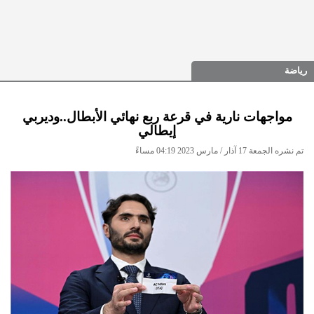
رياضة
مواجهات نارية في قرعة ربع نهائي الأبطال..وديربي
إيطالي
تم نشره الجمعة 17 آذار / مارس 2023 04:19 مساءً