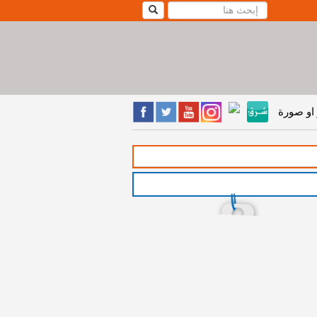
او صورة