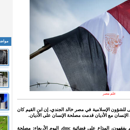
مواضي
علم مصر
ى للشؤون الإسلامية في مصر خالد الجندي، إن ابن القيم كان
لإنسان مع الأديان قدمت مصلحة الإنسان على الأديان.
وأكد الجندي، خلال حلقة برنامج لعلهم يفقهون، المذاع على فضائية dmc، اليوم الأربعاء: مصلحة