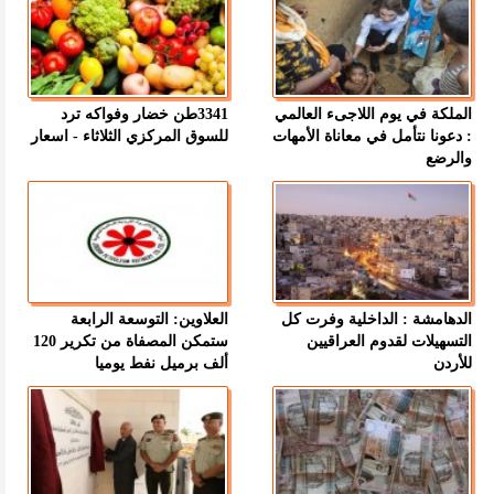
الملكة في يوم اللاجىء العالمي
3341طن خضار وفواكه ترد
: دعونا نتأمل في معاناة الأمهات
للسوق المركزي الثلاثاء - اسعار
والرضع
الدهامشة : الداخلية وفرت كل
العلاوين: التوسعة الرابعة
التسهيلات لقدوم العراقيين
ستمكن المصفاة من تكرير 120
للأردن
ألف برميل نفط يوميا