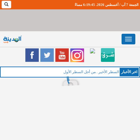
الجمعة 7 آب / أغسطس 2026. 6:19:45 مساءً
Toggle
navigation
اخر اﻷخبار
الخميس