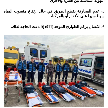
التهوية المناسبة بين الفترة والأخرى
5- عدم المجازفة بقطع الطريق في حال ارتفاع منسوب المياه
سواءً سيرا على الأقدام أو بالمركبات
6- الاتصال برقم الطوارئ الموحد (911) إذا دعت الحاجة لذلك.