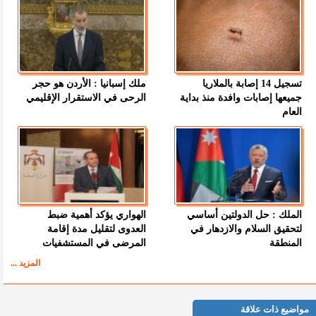
تسجيل 14 إصابة بالملاريا
ملك إسبانيا : الأردن هو حجر
جميعها إصابات وافدة منذ بداية
الرحى في الاستقرار الإقليمي
العام
الملك : حل الدولتين أساسي
الهواري يؤكد أهمية ضبط
لتحقيق السلام والازدهار في
العدوى لتقليل مدة إقامة
المنطقة
المرضى في المستشفيات
المزيد ...
مواضيع ذات علاقة