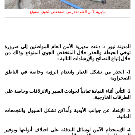
مديرية الأمن العام تحذر من المنخفض الجوي المتوقع
المدينة نيوز :- دعت مديرية الأمن العام المواطنين إلى ضرورة
توخي الحيطة والحذر خلال المنخفض الجوي المتوقع وذلك من
خلال إتباع النصائح والإرشادات التالية :
1- الحذر من تشكل الغبار وانعدام الرؤية وخاصة في الناطق
الصحراوية
2- التأني أثناء القيادة تفادياً لحوادث السير والانزلاقات وخاصة على
الطرقات الخارجية.
3- الإبتعاد عن جوانب الأَودية وأَماكن تشكل السيول والتجمعات
المائية.
4- الإستخدام الآمن لوسائل التدفئة على اختلاف أنواعها وتوفير