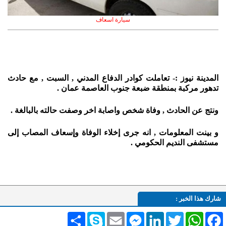
سيارة اسعاف
المدينة نيوز :- تعاملت كوادر الدفاع المدني , السبت , مع حادث
تدهور مركبة بمنطقة ضبعة جنوب العاصمة عمان .
ونتج عن الحادث , وفاة شخص واصابة اخر و
صفت حالته بالبالغة
.
و بينت المعلومات , انه جرى إخلاء الوفاة وإسعاف المصاب إلى
مستشفى النديم الحكومي .
شارك هذا الخبر :
Facebook
WhatsApp
Twitter
LinkedIn
Messenger
Email
Skype
انشر