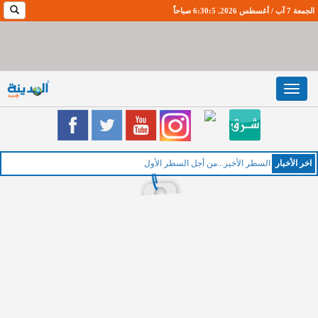
الجمعة 7 آب / أغسطس 2026. 6:30:5 صباحاً
Toggle
navigation
اخر اﻷخبار
الخمي