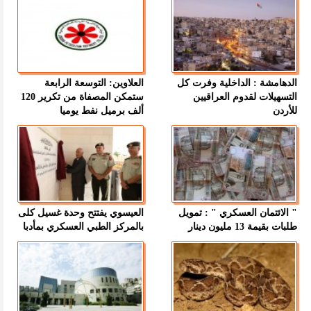
الدهامشة : الداخلية وفرت كل
العلاوين: التوسعة الرابعة
التسهيلات لقدوم العراقيين
ستمكن المصفاة من تكرير 120
للأردن
ألف برميل نفط يوميا
" الائتمان العسكري " : تمويل
العيسوي يفتتح وحدة غسيل كلى
طلبات بقيمة 13 مليون دينار
بالمركز الطبي العسكري بمأدبا