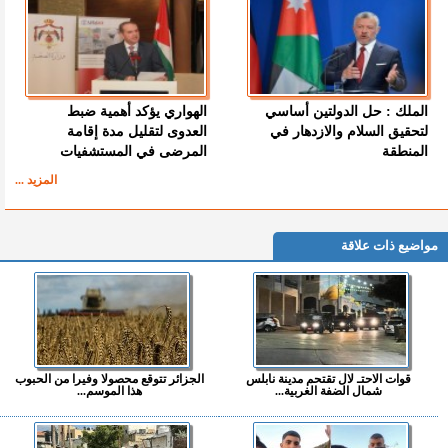
الملك : حل الدولتين أساسي
الهواري يؤكد أهمية ضبط
لتحقيق السلام والازدهار في
العدوى لتقليل مدة إقامة
المنطقة
المرضى في المستشفيات
المزيد ...
مواضيع ذات علاقة
قوات الاحتـ لال تقتحم مدينة نابلس
الجزائر تتوقع محصولا وفيرا من الحبوب
شمال الضفة الغربية...
هذا الموسم...