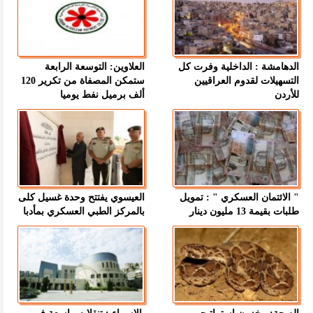
الدهامشة : الداخلية وفرت كل
العلاوين: التوسعة الرابعة
التسهيلات لقدوم العراقيين
ستمكن المصفاة من تكرير 120
للأردن
ألف برميل نفط يوميا
" الائتمان العسكري " : تمويل
العيسوي يفتتح وحدة غسيل كلى
طلبات بقيمة 13 مليون دينار
بالمركز الطبي العسكري بمأدبا