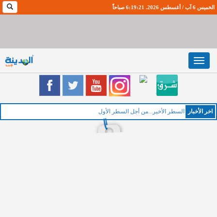
الخميس 6 آب / أغسطس 2026. 6:19:22 صباحاً
Toggle
navigation
اخر اﻷخبار
الخ