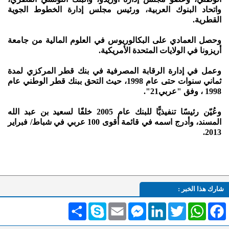
واتحاد البنوك العربية، ورئيس مجلس إدارة الخطوط الجوية
القطرية.
وحصل العمادي على البكالوريوس في العلوم المالية من جامعة
أريزونا في الولايات المتحدة الأمريكية.
وعمل في إدارة الرقابة المصرفية في بنك قطر المركزي لمدة
ثماني سنوات حتى عام 1998، حيث التحق ببنك قطر الوطني عام
1998 ، وفق "عربي21".
وعُيّن رئيسًا تنفيذيًّا للبنك عام 2005 خلفًا لسعيد بن عبد الله
المسند، وأدرج اسمه في قائمة أقوى 100 عربي في شباط/ فبراير
2013.
شارك هذا الخبر :
Facebook
WhatsApp
Twitter
LinkedIn
Messenger
Email
Skype
انشر