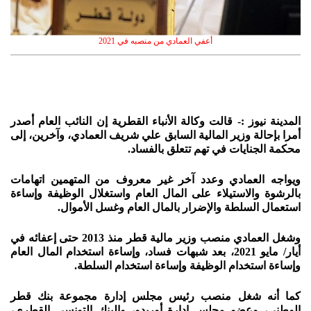
أعفي العمادي من منصبه في 2021
المدينة نيوز :- قالت وكالة الأنباء القطرية إن النائب العام أصدر
أمرا بإحالة وزير المالية السابق علي شريف العمادي، وآخرين، إلى
محكمة الجنايات في تهم تتعلق بالفساد.
ويواجه العمادي وعدد آخر غير معروف من المتهمين اتهامات
بالرشوة والاستيلاء على المال العام واستغلال الوظيفة وإساءة
استعمال السلطة والإضرار بالمال العام وغسل الأموال.
وشغل العمادي منصب وزير مالية قطر منذ 2013 حتى إعفائه في
أيار/ مايو 2021، بعد شبهات فساد، وإساءة استخدام المال العام
وإساءة استخدام الوظيفة وإساءة استخدام السلطة.
كما أنه شغل منصب رئيس مجلس إدارة مجموعة بنك قطر
الوطني، وعضو مجلس إدارة أوريدو، والبنك التونسي القطري،