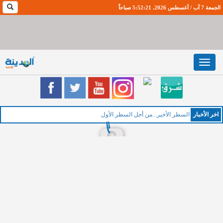
الجمعة 7 آب / أغسطس 2026. 5:52:22 صباحاً
Toggle
navigation
اخر اﻷخبار
ال