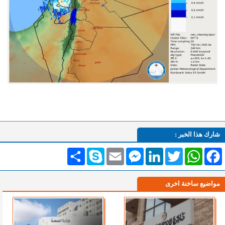
شارك هذا الخبر :
Facebook
WhatsApp
Twitter
LinkedIn
Messenger
Email
Skype
انشر
مواضيع ساخنة اخرى