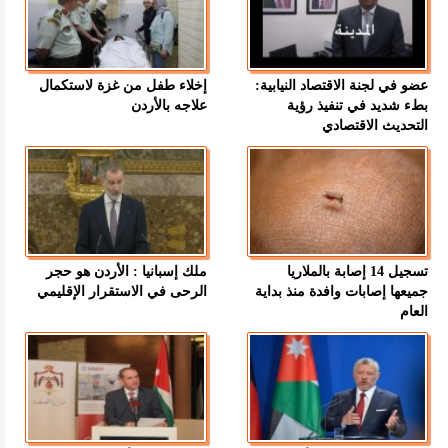
عضو في لجنة الاقتصاد النيابية:
إخلاء طفل من غزة لاستكمال
بطء شديد في تنفيذ رؤية
علاجه بالأردن
التحديث الاقتصادي
تسجيل 14 إصابة بالملاريا
ملك إسبانيا : الأردن هو حجر
جميعها إصابات وافدة منذ بداية
الرحى في الاستقرار الإقليمي
العام