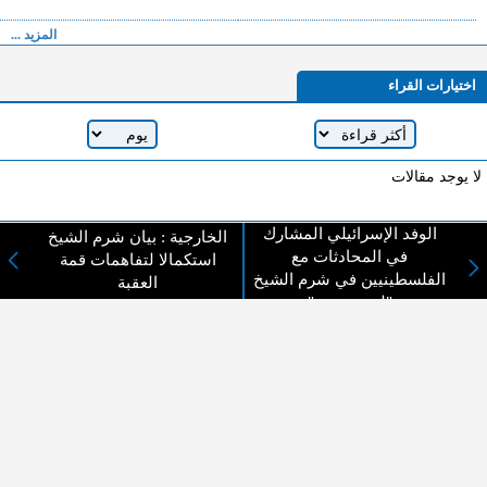
المزيد ...
اختيارات القراء
لا يوجد مقالات
الوفد الإسرائيلي المشارك
الخارجية : بيان شرم الشيخ
في المحادثات مع
لا مانع من الإقتباس وإعادة النشر شريط ذكر المصدر ( المدينة نيوز ) - الآراء والتعليقات
استكمالا لتفاهمات قمة
المنشورة تعبر عن رأي أصحابها فقط
الفلسطينيين في شرم الشيخ
العقبة
"لم ينسحب"
عن المدينة الإخبارية
المدينة الإخبارية صحيفة الكترونية شاملة تابعة لشركة قنوات البث
الاردنية تنقل الاخبار المحلية الأردنية وأخبار فلسطين وأبرز الأخبار