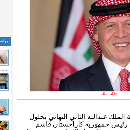
مواضي
جلالة الملك
ة الملك عبدالله الثاني التهاني بحلول
 رئيس جمهورية كازاخستان قاسم