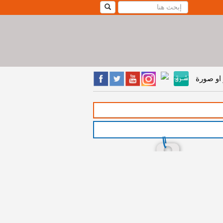
او صورة