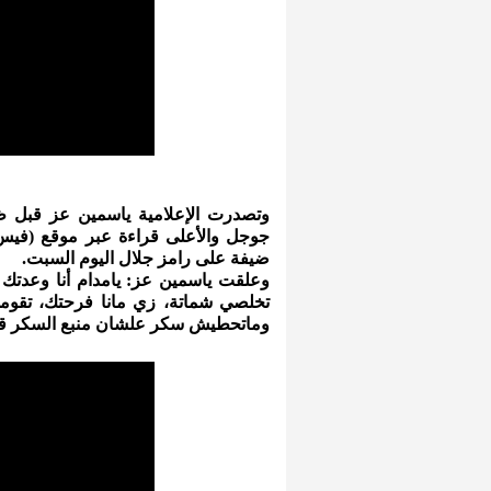
وتصدرت الإعلامية ياسمين عز قبل ظه
جوجل والأعلى قراءة عبر موقع (فيس 
ضيفة على رامز جلال اليوم السبت.
وعلقت ياسمين عز: يامدام أنا وعدتك
تخلصي شماتة، زي مانا فرحتك، تقو
وماتحطيش سكر علشان منبع السكر قاع