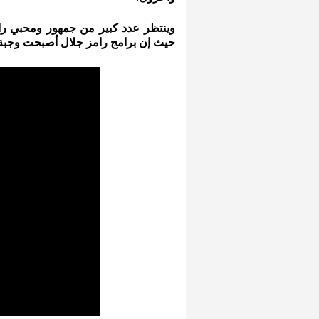
وينتظر عدد كبير من جمهور ومحبي رامز
حيث إن برامج رامز جلال أصبحت وجبة 