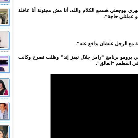
ي بيوجعني هسمع الكلام والله، أنا مش مجنونة أنا عاقلة
و عملتلي حاجة".
ة مع الرجل علشان بدافع عنه".
 برومو برنامج “رامز جلال نيفز إند" وظلت تصرخ وكانت
في المطعم “العالق”.