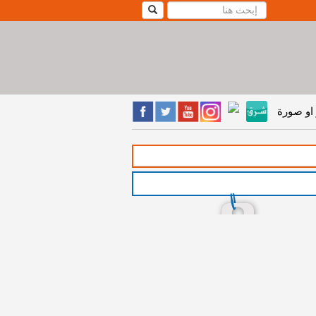
او صورة