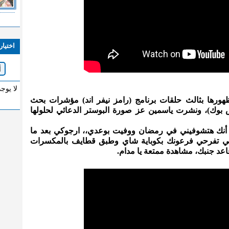
اختيار
لا يوج
ورها بثالث حلقات برنامج (رامز نيفر اند) مؤشرات بحث
بوك)، ونشرت ياسمين عز صورة البوستر الدعائي لحلولها
 أنك هتشوفيني في رمضان ووفيت بوعدي،، ارجوكي بعد ما
مي تفرحي فرعونك بكوباية شاي وطبق قطايف بالمكسرات
د جنبك، مشاهدة ممتعة يا مدام.