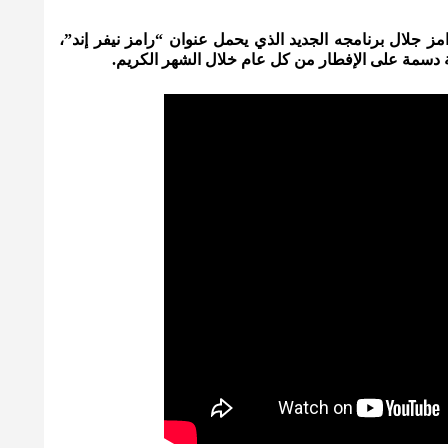
 جلال برنامجه الجديد الذي يحمل عنوان “رامز نيفر إند”،
دسمة على الإفطار من كل عام خلال الشهر الكريم.