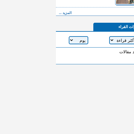
المزيد ...
ات القراء
د مقالات