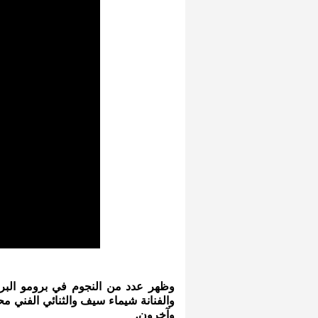
وظهر عدد من النجوم في برومو البرن
والفنانة شيماء سيف والثنائي الفني م
وآخرون.