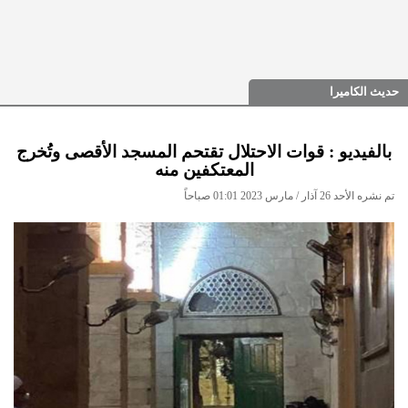
حديث الكاميرا
بالفيديو : قوات الاحتلال تقتحم المسجد الأقصى وتُخرج
المعتكفين منه
تم نشره الأحد 26 آذار / مارس 2023 01:01 صباحاً