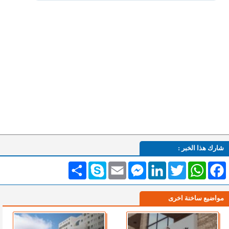
شارك هذا الخبر :
Facebook
WhatsApp
Twitter
LinkedIn
Messenger
Email
Skype
انشر
مواضيع ساخنة اخرى