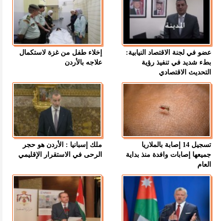
عضو في لجنة الاقتصاد النيابية:
إخلاء طفل من غزة لاستكمال
بطء شديد في تنفيذ رؤية
علاجه بالأردن
التحديث الاقتصادي
تسجيل 14 إصابة بالملاريا
ملك إسبانيا : الأردن هو حجر
جميعها إصابات وافدة منذ بداية
الرحى في الاستقرار الإقليمي
العام