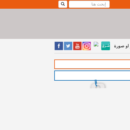
او صورة