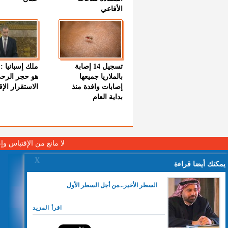
الأفاعي
تسجيل 14 إصابة
ملك إسبانيا : 
بالملاريا جميعها
هو حجر الرح
إصابات وافدة منذ
الاستقرار الإ
بداية العام
لا مانع من الإقتباس وإ
X
يمكنك أيضا قراءة
السطر الأخير...من أجل السطر الأول
اقرأ المزيد