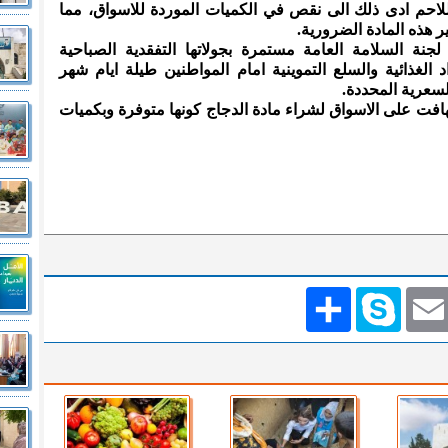
للاحم ادى ذلك الى نقص في الكميات الموردة للاسواق، مما
ر هذه المادة الضرورية.
نة السلامة العامة مستمرة بجولاتها التفقدية الصباحية
 الغذائية والسلع التموينية امام المواطنين طيلة ايام شهر
سعرية المحددة.
تهافت على الاسواق لشراء مادة الدجاج كونها متوفرة وبكميات
Emai
Skype
انشر