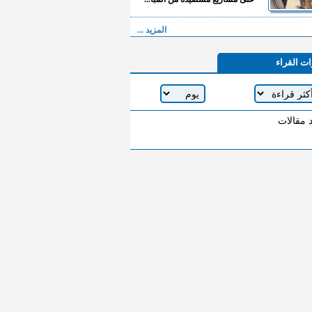
المزيد ...
ات القراء
د مقالات