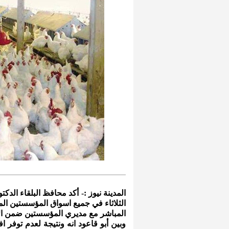
المدينة نيوز :- أكد محافظ البلقاء الد
الثلاثاء في جميع اسواق المؤسستين الم
المباشر مع مديري المؤسستين ضمن الاس
وبين أبو قاعود انه ونتيجة لعدم توفر