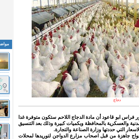
مواضي
دجاج
كتور فراس ابو قاعود أن مادة الدجاج اللاحم ستكون متوفرة غدا
دنية والعسكرية بالمحافظة وبكميات كبيرة وذلك بعد التنسيق
عار التي حددتها وزارة الصناعة والتجارة.
 افواج جاهزة من قبل اصحاب مزارع الدواجن لتوريدها لمحلات