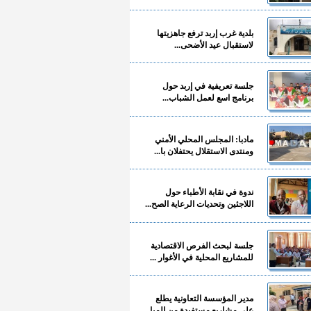
بلدية غرب إربد ترفع جاهزيتها
لاستقبال عيد الأضحى...
جلسة تعريفية في إربد حول
برنامج اسع لعمل الشباب...
مادبا: المجلس المحلي الأمني
ومنتدى الاستقلال يحتفلان با...
ندوة في نقابة الأطباء حول
اللاجئين وتحديات الرعاية الصح...
جلسة لبحث الفرص الاقتصادية
للمشاريع المحلية في الأغوار ...
مدير المؤسسة التعاونية يطلع
على مشاريع مستفيدة من المبا...