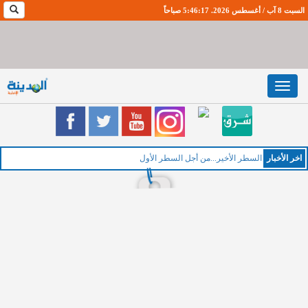
السبت 8 آب / أغسطس 2026. 5:46:18 صباحاً
Toggle
navigation
اخر اﻷخبار
ا