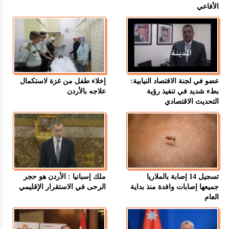
الأفاعي
عضو في لجنة الاقتصاد النيابية:
إخلاء طفل من غزة لاستكمال
بطء شديد في تنفيذ رؤية
علاجه بالأردن
التحديث الاقتصادي
تسجيل 14 إصابة بالملاريا
ملك إسبانيا : الأردن هو حجر
جميعها إصابات وافدة منذ بداية
الرحى في الاستقرار الإقليمي
العام