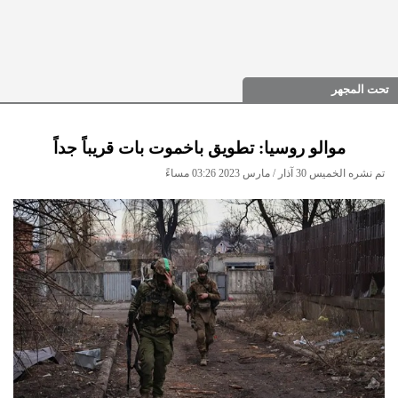
تحت المجهر
موالو روسيا: تطويق باخموت بات قريباً جداً
تم نشره الخميس 30 آذار / مارس 2023 03:26 مساءً