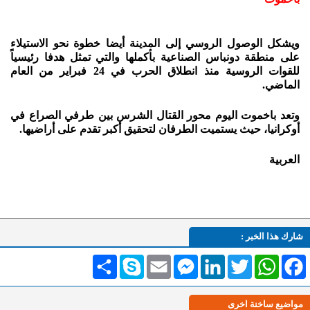
ويشكل الوصول الروسي إلى المدينة أيضا خطوة نحو الاستيلاء
على منطقة دونباس الصناعية بأكملها والتي تمثل هدفا رئيسياً
للقوات الروسية منذ انطلاق الحرب في 24 فبراير من العام
الماضي.
وتعد باخموت اليوم محور القتال الشرس بين طرفي الصراع في
أوكرانيا، حيث يستميت الطرفان لتحقيق أكبر تقدم على أراضيها.
العربية
شارك هذا الخبر :
Facebook
WhatsApp
Twitter
LinkedIn
Messenger
Email
Skype
انشر
مواضيع ساخنة اخرى