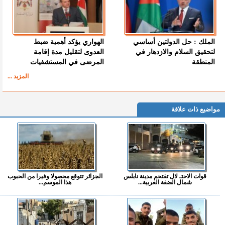
الملك : حل الدولتين أساسي
الهواري يؤكد أهمية ضبط
لتحقيق السلام والازدهار في
العدوى لتقليل مدة إقامة
المنطقة
المرضى في المستشفيات
المزيد ...
مواضيع ذات علاقة
قوات الاحتـ لال تقتحم مدينة نابلس
الجزائر تتوقع محصولا وفيرا من الحبوب
شمال الضفة الغربية...
هذا الموسم...