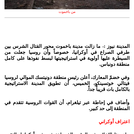
من باخموت
المدينة نيوز :- ما زالت مدينة باخموت محور القتال الشرس بين
طرفي الصراع في أوكرانيا، خصوصاً وأن روسيا جعلت من
السيطرة عليها أولوية في استراتيجيتها لبسط نفوذها على كامل
منطقة دونباس.
وفي خضمّ المعارك، أعلن رئيس منطقة دونيتسك الموالي لروسيا
فيتالي خوتسينكو، الخميس، أن تطويق المدينة الاستراتيجية
بالكامل بات قريباً جداً.
وأضاف في إحاطة عبر تيلغرام، أن القوات الروسية تتقدم في
المنطقة إلى حد كبير.
اعتراف أوكراني