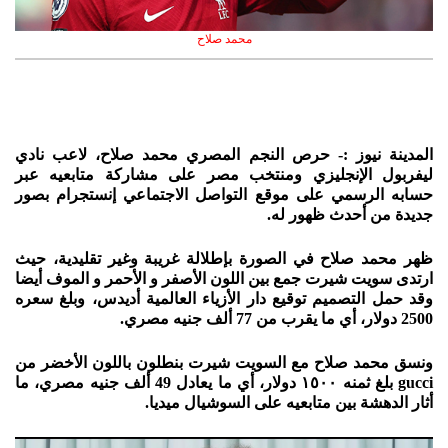
محمد صلاح
المدينة نيوز :- حرص النجم المصري محمد صلاح، لاعب نادي
ليفربول الإنجليزي ومنتخب مصر على مشاركة متابعيه عبر
حسابه الرسمي على موقع التواصل الاجتماعي إنستجرام بصور
جديدة من أحدث ظهور له.
ظهر محمد صلاح في الصورة بإطلالة غريبة وغير تقليدية، حيث
ارتدى سويت شيرت جمع بين اللون الأصفر و الأحمر و الموف أيضا
وقد حمل التصميم توقيع دار الأزياء العالمية أديدس، وبلغ سعره
2500 دولار، أي ما يقرب من 77 ألف جنيه مصري.
ونسق محمد صلاح مع السويت شيرت بنطلون باللون الأخضر من
gucci بلغ ثمنه ١٥٠٠ دولار، أي ما يعادل 49 ألف جنيه مصري، ما
أثار الدهشة بين متابعيه على السوشيال ميديا.