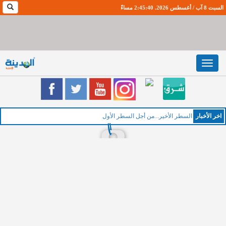
السبت 8 آب / أغسطس 2026. 2:45:41 مساءً
Toggle
navigation
اخر اﻷخبار
ال