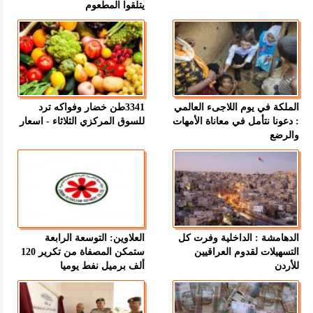
يتلقوا المطعوم
الملكة في يوم اللاجىء العالمي
3341طن خضار وفواكه ترد
: دعونا نتأمل في معاناة الأمهات
للسوق المركزي الثلاثاء - اسعار
والرضع
الدهامشة : الداخلية وفرت كل
العلاوين: التوسعة الرابعة
التسهيلات لقدوم العراقيين
ستمكن المصفاة من تكرير 120
للأردن
ألف برميل نفط يوميا