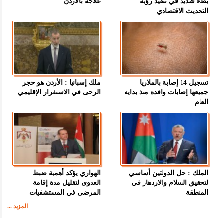
بطء شديد في تنفيذ رؤية
علاجه بالأردن
التحديث الاقتصادي
تسجيل 14 إصابة بالملاريا
ملك إسبانيا : الأردن هو حجر
جميعها إصابات وافدة منذ بداية
الرحى في الاستقرار الإقليمي
العام
الملك : حل الدولتين أساسي
الهواري يؤكد أهمية ضبط
لتحقيق السلام والازدهار في
العدوى لتقليل مدة إقامة
المنطقة
المرضى في المستشفيات
المزيد ...