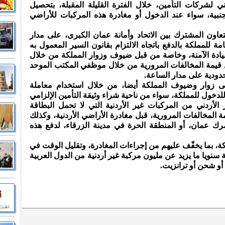
دني لشركات التأمين، خلال الفترة القليلة المقبلة، بتحصيل
جنبية، سواء عند الدخول أو مغادرة هذه المركبات للأراضي
التعاون المشترك بين الاتحاد وأمانة عمان الكبرى، على مدار
ة للمملكة بالدفع باتجاه الالتزام بقانون السير المعمول به
قيادة الآمنة، وخاصة من قبل ضيوف وزوار المملكة من خلال
ل قيمة المخالفات المرورية من خلال موظفي المكتب الموحد
حدودية على مدار الساعة.
لى زوار وضيوف المملكة أيضا، من خلال استخدام معاملة
لدخول للمملكة، سواء من ناحية شراء وثيقة التأمين الإلزامي
الأردني من المركبات غير الأردنية التي لا تحمل البطاقة
يمة المخالفات المرورية، قبل مغادرة الأراضي الأردنية، وكذلك
رك عمان، أو المنطقة الحرة في مدينة الزرقاء، لدفع هذه
كة، بما يخفّف عليهم من إجراءات المغادرة، وتقليل الوقت في
ة سنويا ما يزيد عن مليون مركبة غير أردنية من الدول العربية
أو شحن أو ترانزيت.