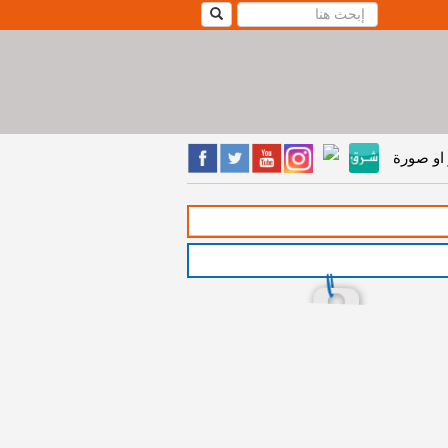
او صورة