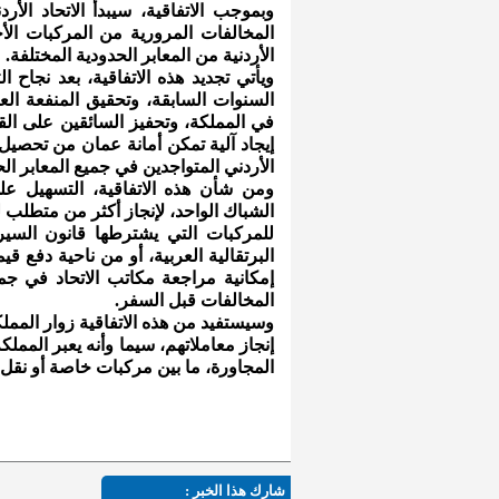
وبموجب الاتفاقية، سيبدأ الاتحاد الأر
المخالفات المرورية من المركبات الأ
الأردنية من المعابر الحدودية المختلفة.
ويأتي تجديد هذه الاتفاقية، بعد نجاح 
السنوات السابقة، وتحقيق المنفعة العام
في المملكة، وتحفيز السائقين على ال
إيجاد آلية تمكن أمانة عمان من تحصي
الأردني المتواجدين في جميع المعابر ال
ومن شأن هذه الاتفاقية، التسهيل ع
الشباك الواحد، لإنجاز أكثر من متطلب ل
للمركبات التي يشترطها قانون السير 
البرتقالية العربية، أو من ناحية دفع ق
إمكانية مراجعة مكاتب الاتحاد في جم
المخالفات قبل السفر.
وسيستفيد من هذه الاتفاقية زوار الممل
إنجاز معاملاتهم، سيما وأنه يعبر المملك
المجاورة، ما بين مركبات خاصة أو نقل 
شارك هذا الخبر :