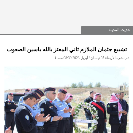
حديث المدينة
تشييع جثمان الملازم ثاني المعتز بالله ياسين الصعوب
تم نشره الأربعاء 05 نيسان / أبريل 2023 08:39 مساءً