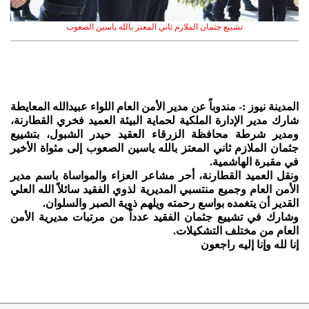
تشييع جثمان الملازم ثاني المعتز بالله ياسين الصعوب
المدينة نيوز :- مندوباً عن مدير الأمن العام اللواء عبيدالله المعايطة
شارك مدير الإدارة الملكية لحماية البيئة العميد فخري القطارنة،
ومدير شرطة محافظة الزرقاء العقيد حيدر الشبول، بتشييع
جثمان الملازم ثاني المعتز بالله ياسين الصعوب إلى مثواة الأخير
في مقبرة الهاشمية.
ونقل العميد القطارنة، أحر مشاعر العزاء والمواساة باسم مدير
الأمن العام وجميع منتسبي المديرية لذوي الفقيد سائلاً الله العلي
القدير أن يتغمده بواسع رحمته ويلهم ذوية الصبر والسلوان.
وشارك في تشييع جثمان الفقيد عدداً من مرتبات مديرية الأمن
العام من مختلف التشكيلات.
إنا لله وإنا إليه راجعون