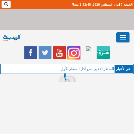
الجمعة 7 آب / أغسطس 2026. 2:32:49 مساءً
Toggle
navigation
اخر اﻷخبار
ا