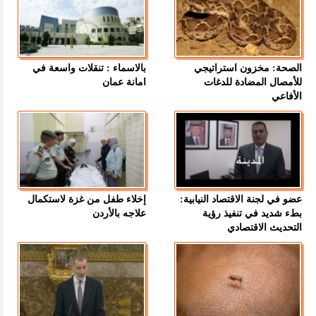
الصحة: مخزون استراتيجي
بالاسماء : تنقلات واسعة في
للأمصال المضادة للدغات
امانة عمان
الأفاعي
عضو في لجنة الاقتصاد النيابية:
إخلاء طفل من غزة لاستكمال
بطء شديد في تنفيذ رؤية
علاجه بالأردن
التحديث الاقتصادي