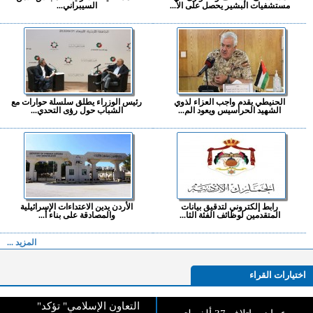
مستشفيات البشير يحصل على الا...
السيبراني...
الحنيطي يقدم واجب العزاء لذوي
رئيس الوزراء يطلق سلسلة حوارات مع
الشهيد الحراسيس ويعود الم...
الشباب حول رؤى التحدي...
رابط إلكتروني لتدقيق بيانات
الأردن يدين الاعتداءات الإسرائيلية
المتقدمين لوظائف الفئة الثا...
والمصادقة على بناء أ...
المزيد ...
اختيارات القراء
"التعاون الإسلامي" تؤكد