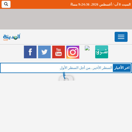
السبت 8 آب / أغسطس 2026. 9:24:37 مساءً
Toggle
navigation
اخر اﻷخبار
ال