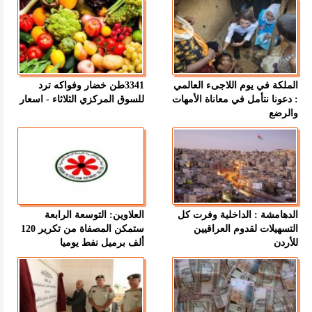
الملكة في يوم اللاجىء العالمي
3341طن خضار وفواكه ترد
: دعونا نتأمل في معاناة الأمهات
للسوق المركزي الثلاثاء - اسعار
والرضع
الدهامشة : الداخلية وفرت كل
العلاوين: التوسعة الرابعة
التسهيلات لقدوم العراقيين
ستمكن المصفاة من تكرير 120
للأردن
ألف برميل نفط يوميا