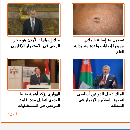
تسجيل 14 إصابة بالملاريا
ملك إسبانيا : الأردن هو حجر
جميعها إصابات وافدة منذ بداية
الرحى في الاستقرار الإقليمي
العام
الملك : حل الدولتين أساسي
الهواري يؤكد أهمية ضبط
لتحقيق السلام والازدهار في
العدوى لتقليل مدة إقامة
المنطقة
المرضى في المستشفيات
المزيد ...