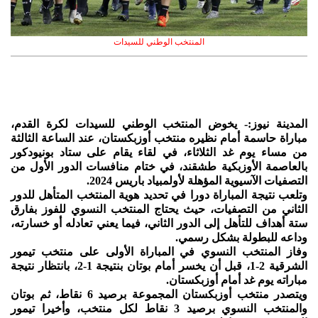
المنتخب الوطني للسيدات
المدينة نيوز:- يخوض المنتخب الوطني للسيدات لكرة القدم،
مباراة حاسمة أمام نظيره منتخب أوزبكستان، عند الساعة الثالثة
من مساء يوم غد الثلاثاء، في لقاء يقام على ستاد بونيودكور
بالعاصمة الأوزبكية طشقند، في ختام منافسات الدور الأول من
التصفيات الآسيوية المؤهلة لأولمبياد باريس 2024.
وتلعب نتيجة المباراة دورا في تحديد هوية المنتخب المتأهل للدور
الثاني من التصفيات، حيث يحتاج المنتخب النسوي للفوز بفارق
ستة أهداف للتأهل إلى الدور الثاني، فيما يعني تعادله أو خسارته،
وداعه للبطولة بشكل رسمي.
وفاز المنتخب النسوي في المباراة الأولى على منتخب تيمور
الشرقية 2-1، قبل أن يخسر أمام بوتان بنتيجة 1-2، بانتظار نتيجة
مباراته يوم غد أمام أوزبكستان.
ويتصدر منتخب أوزبكستان المجموعة برصيد 6 نقاط، ثم بوتان
والمنتخب النسوي برصيد 3 نقاط لكل منتخب، وأخيرا تيمور