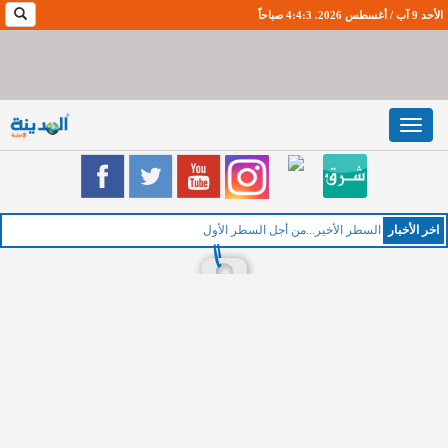
الأحد 9 آب / أغسطس 2026. 4:4:4 صباحاً
Toggle
navigation
اخر اﻷخبار
ا