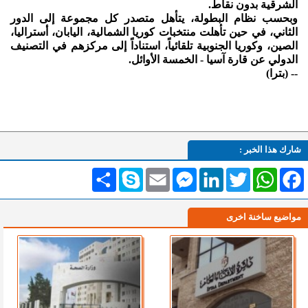
الشرقية بدون نقاط.
وبحسب نظام البطولة، يتأهل متصدر كل مجموعة إلى الدور
الثاني، في حين تأهلت منتخبات كوريا الشمالية، اليابان، أستراليا،
الصين، وكوريا الجنوبية تلقائياً، استناداً إلى مركزهم في التصنيف
الدولي عن قارة آسيا - الخمسة الأوائل.
-- (بترا)
شارك هذا الخبر :
Facebook
WhatsApp
Twitter
LinkedIn
Messenger
Email
Skype
انشر
مواضيع ساخنة اخرى