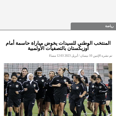
رياضة
المنتخب الوطني للسيدات يخوض مباراة حاسمة أمام
أوزبكستان بالتصفيات الأولمبية
تم نشره الإثنين 10 نيسان / أبريل 2023 12:03 مساءً