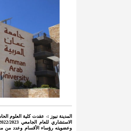
المدينة نيوز :- عقدت كلية العلوم الح
وعضويته رؤساء الأقسام وعدد من م