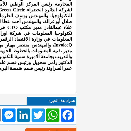
المحارمه رئيس المركز الوطني للأم
للتكنولوجيا، والمهندس يوسف الطرما
طلال أبو غزالة، والمهندس أحمد عطا ا
علاء 
تكنولوجيا المعلومات في شركة اورا
المعلومات في وزارة الاقتصاد الرقمي 
والتدريب بجامعة الاميرة سمية للتكنول
الدكتور رامي سحويل ورئيس قسم علم 
عمر الطراونة رئيس قسم هندسة البرم
شارك هذا الخبر :
l
Messenger
LinkedIn
Twitter
WhatsApp
Facebook