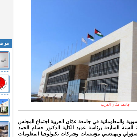
مواضي
جامعة عمّان العربية
اسوبية والمعلوماتية في جامعة عمّان العربية اجتماع المجلس
الاستشاري للعام الجامعي 2022/2023 للسنة السابعة برئاسة عميد الكلية الدكتور حسام الحمد
سؤولي ومهندسي مؤسسات وشركات تكنولوجيا المعلومات