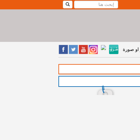
او صورة