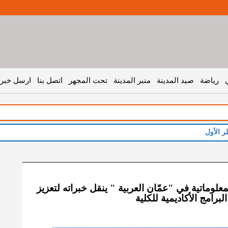
رياضة
صيد المدينة
منبر المدينة
تحت المجهر
اتصل بنا
ارسل خبر 
لوماتية في "عمّان العربية " ينقل خبراته لتعزيز
برامج الأكاديمية للكلية