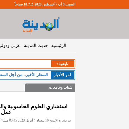
السبت 8 آب / أغسطس 2026. 10:7:3 صباحاً
الرئيسية
حديث المدينة
عربي ودولي
تابعونا:
ا
اخر اﻷخبار
شباب وجامعات
استشاري العلوم الحاسوبية والمع
عمل ال
تم نشره الإثنين 10 نيسان / أبريل 2023 03:45 مساءً