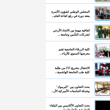
المجلس الوطني لشؤون الأسرة
يعقد دورة في رفع كفاءة العام...
اتفاقية مهمة بين الاتحاد الأردني
لشركات التأمين وجامعة ...
كلية الزرقاء الجامعية تقيم
معرضها السنوي للأزياء...
الاحتفال بتخريج 255 من طلبة
كلية طب الجامعة الهاشمية...
بحث التعاون بين "اليرموك"
وشبكة الجامعات الأميركية الأر...
بحث التعاون الأكاديمي بين البلقاء
التطبيقية والجامعات ا...