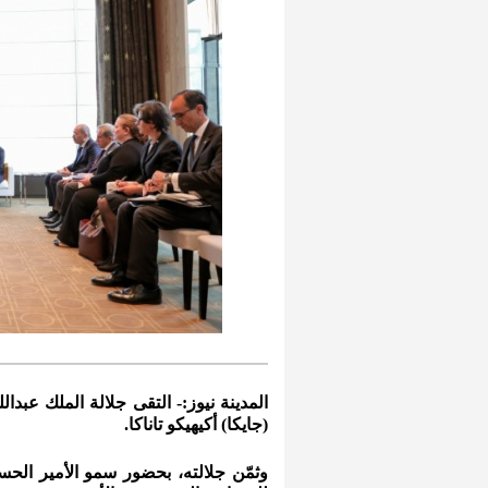
المدينة نيوز:- التقى جلالة الملك عبدالله
(جايكا) أكيهيكو تاناكا.
وثمّن جلالته، بحضور سمو الأمير الحسي