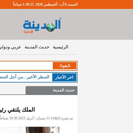
السبت 8 آب / أغسطس 2026. 1:38:26 صباحاً
الرئيسية
حديث المدينة
عربي ودولي
تابعونا:
ا
اخر اﻷخبار
حديث المدينة
الملك يلتقي رئيس
تم نشره الثلاثاء 11 نيسان / أبريل 2023 10:38 صباحاً