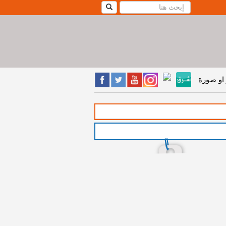
او صورة