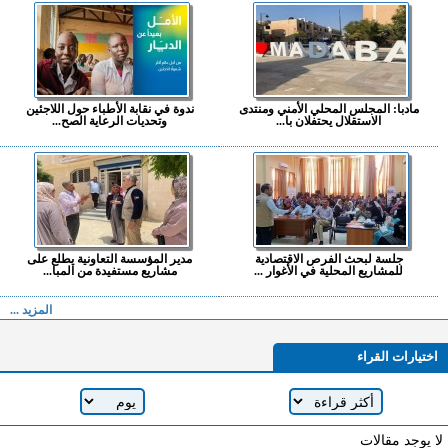
مادبا: المجلس المحلي الأمني ومنتدى
ندوة في نقابة الأطباء حول اللاجئين
الاستقلال يحتفلان با...
وتحديات الرعاية الصح...
جلسة لبحث الفرص الاقتصادية
مدير المؤسسة التعاونية يطلع على
للمشاريع المحلية في الأغوار ...
مشاريع مستفيدة من المبا...
المزيد ...
اختيارات القراء
لا يوجد مقالات