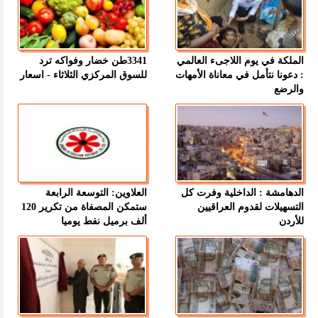
الملكة في يوم اللاجىء العالمي
3341طن خضار وفواكه ترد
: دعونا نتأمل في معاناة الأمهات
للسوق المركزي الثلاثاء - اسعار
والرضع
الدهامشة : الداخلية وفرت كل
العلاوين: التوسعة الرابعة
التسهيلات لقدوم العراقيين
ستمكن المصفاة من تكرير 120
للأردن
ألف برميل نفط يوميا