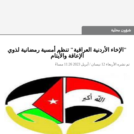
شؤون محلية
"الإخاء الأردنية العراقية" تنظم أمسية رمضانية لذوي
الإعاقة والأيتام
تم نشره الأربعاء 12 نيسان / أبريل 2023 11:26 مساءً