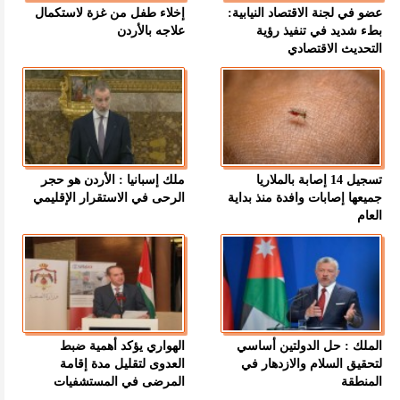
عضو في لجنة الاقتصاد النيابية:
إخلاء طفل من غزة لاستكمال
بطء شديد في تنفيذ رؤية
علاجه بالأردن
التحديث الاقتصادي
تسجيل 14 إصابة بالملاريا
ملك إسبانيا : الأردن هو حجر
جميعها إصابات وافدة منذ بداية
الرحى في الاستقرار الإقليمي
العام
الملك : حل الدولتين أساسي
الهواري يؤكد أهمية ضبط
لتحقيق السلام والازدهار في
العدوى لتقليل مدة إقامة
المنطقة
المرضى في المستشفيات