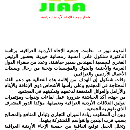
شعار جمعية الإخاء الأردنية العراقية،
المدينة نيوز :- نظمت جمعية الإخاء الأردنية العراقية، برئاسة
الدكتورة شنكول قادر، أمسية رمضانية خيرية، بحضور الرئيس
الفخري للجمعية المهندس سمير حباشنة، وعدد من سفراء الدول
العربية والأجنبية والبنوك والمؤسسات ونخبة من رجال وسيدات
الأعمال الأردنيين والعراقيين.
وقات شنكول إن الهدف من إقامة هذه الفعالية هو دعم الفئة
المحتاجة في المجتمع وعلى رأسها الأشخاص ذوي الإعاقة والأيتام
والأرامل والعوائل المتعففة لدعمهم وتمكينهم في المجتمع.
من جهته، أكد الحباشنة ضرورة عمل لقاءات وندوات ومؤتمرات
لتوثيق العلاقات الأردنية العراقية وتعميقها، مؤكدا الدور المشرف
الذي تقوم به الجمعية.
وبين أن المطلوب زيادة الميزان التجاري وتبادل المنافع والمصالح
بسبب قرب البلدين والقواسم المُشتركة بينهما.
وتخلل الحفل توقيع اتفاقية بين جمعية الإخاء الأردنية العراقية