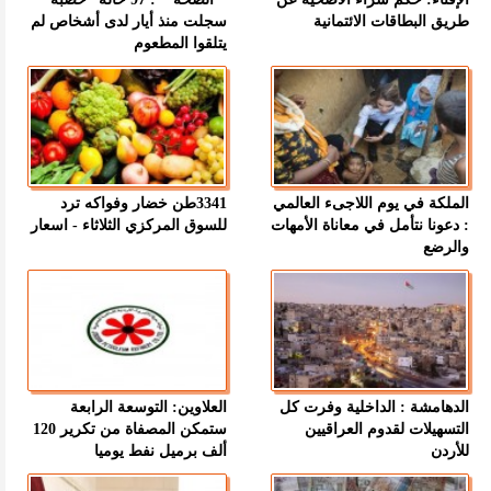
طريق البطاقات الائتمانية
سجلت منذ أيار لدى أشخاص لم
يتلقوا المطعوم
الملكة في يوم اللاجىء العالمي
3341طن خضار وفواكه ترد
: دعونا نتأمل في معاناة الأمهات
للسوق المركزي الثلاثاء - اسعار
والرضع
الدهامشة : الداخلية وفرت كل
العلاوين: التوسعة الرابعة
التسهيلات لقدوم العراقيين
ستمكن المصفاة من تكرير 120
للأردن
ألف برميل نفط يوميا