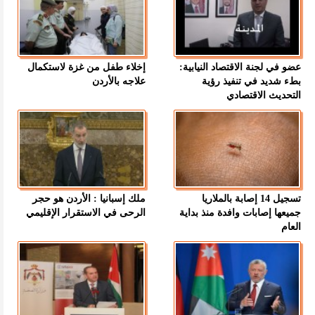
عضو في لجنة الاقتصاد النيابية:
إخلاء طفل من غزة لاستكمال
بطء شديد في تنفيذ رؤية
علاجه بالأردن
التحديث الاقتصادي
تسجيل 14 إصابة بالملاريا
ملك إسبانيا : الأردن هو حجر
جميعها إصابات وافدة منذ بداية
الرحى في الاستقرار الإقليمي
العام