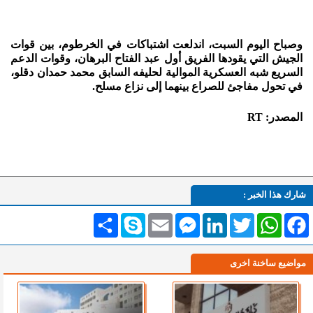
وصباح اليوم السبت، اندلعت اشتباكات في الخرطوم، بين قوات
الجيش التي يقودها الفريق أول عبد الفتاح البرهان، وقوات الدعم
السريع شبه العسكرية الموالية لحليفه السابق محمد حمدان دقلو،
في تحول مفاجئ للصراع بينهما إلى نزاع مسلح.
المصدر: RT
شارك هذا الخبر :
Facebook
WhatsApp
Twitter
LinkedIn
Messenger
Email
Skype
انشر
مواضيع ساخنة اخرى