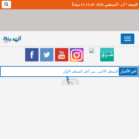
الجمعة 7 آب / أغسطس 2026. 11:13:20 صباحاً
Toggle
navigation
اخر اﻷخبار
الخميس