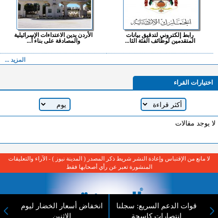
رابط إلكتروني لتدقيق بيانات
الأردن يدين الاعتداءات الإسرائيلية
المتقدمين لوظائف الفئة الثا...
والمصادقة على بناء أ...
المزيد ...
اختيارات القراء
لا يوجد مقالات
لا مانع من الإقتباس وإعادة النشر شريط ذكر المصدر ( المدينة نيوز ) - الآراء والتعليقات
المنشورة تعبر عن رأي أصحابها فقط
قوات الدعم السريع: سجلنا
انخفاض أسعار الخضار ليوم
انتصارات كاسحة
الاثنين