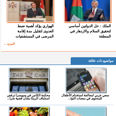
الملك : حل الدولتين أساسي
الهواري يؤكد أهمية ضبط
لتحقيق السلام والازدهار في
العدوى لتقليل مدة إقامة
المنطقة
المرضى في المستشفيات
المزيد ...
مواضيع ذات علاقة
سعي عربي لمعالجة استخدام الأطفال
محكمة الكاس في سويسرا ترفض
للمحتوى في منصات التوا...
استئناف الرمثا بشأن قضية شرا...