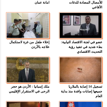
للأمصال المضادة للدغات
امانة عمان
الأفاعي
عضو في لجنة الاقتصاد النيابية:
إخلاء طفل من غزة لاستكمال
بطء شديد في تنفيذ رؤية
علاجه بالأردن
التحديث الاقتصادي
تسجيل 14 إصابة بالملاريا
ملك إسبانيا : الأردن هو حجر
جميعها إصابات وافدة منذ بداية
الرحى في الاستقرار الإقليمي
العام