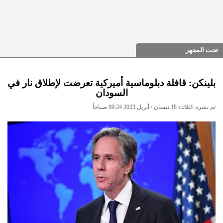
تحت المجهر
بلينكن: قافلة دبلوماسية أميركية تعرضت لإطلاق نار في
السودان
تم نشره الثلاثاء 18 نيسان / أبريل 2023 09:24 صباحاً