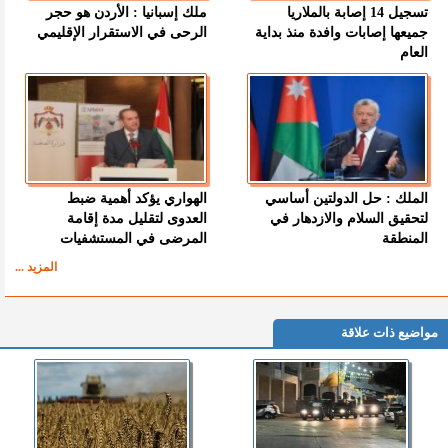
تسجيل 14 إصابة بالملاريا
ملك إسبانيا : الأردن هو حجر
جميعها إصابات وافدة منذ بداية
الرحى في الاستقرار الإقليمي
العام
الملك : حل الدولتين أساسي
الهواري يؤكد أهمية ضبط
لتحقيق السلام والازدهار في
العدوى لتقليل مدة إقامة
المنطقة
المرضى في المستشفيات
المزيد ...
مواضيع ذات علاقة