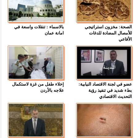
الصحة: مخزون استراتيجي
بالاسماء : تنقلات واسعة في
للأمصال المضادة للدغات
امانة عمان
الأفاعي
عضو في لجنة الاقتصاد النيابية:
إخلاء طفل من غزة لاستكمال
بطء شديد في تنفيذ رؤية
علاجه بالأردن
التحديث الاقتصادي