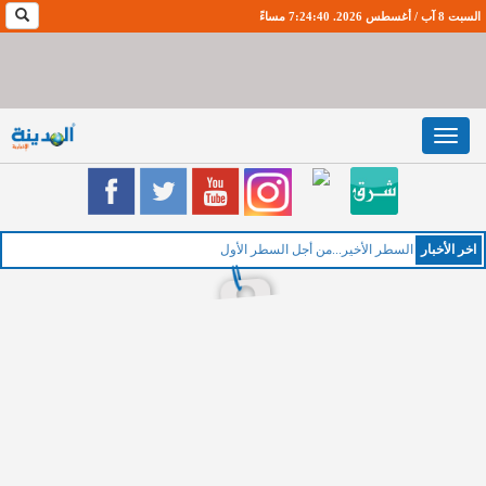
السبت 8 آب / أغسطس 2026. 7:24:40 مساءً
Toggle
navigation
اخر اﻷخبار
الخميس