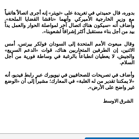
بدوره، قال حميدتي في تغريدة على «تويتر» إنه أجرى اتصالاً هاتفياً
مع وزير الخارجية الأميركي وأنهما «ناقشا القضايا الملحة».
وأضاف أنه «سيكون هناك اتصال آخر لمواصلة الحوار والعمل يداً
بيد من أجل بناء مستقبل أكثر إشراقاً لشعوبنا».
وقال مبعوث الأمم المتحدة إلى السودان فولكر بيرتس، أمس
الاثنين، إن الطرفين المتحاربين هناك، قوات «الدعم السريع»
والجيش، لا يعطيان انطباعاً بالرغبة في وساطة فورية من أجل
السلام.
وأضاف في تصريحات للصحافيين في نيويورك عبر رابط فيديو، أنه
«لا يمكننا تقدير من له الغلبة» في المعارك؛ مشيراً إلى أن «الوضع
غير واضح على الأرض».
الشرق الاوسط