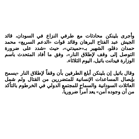
وأجرى بلينكن محادثات مع طرفي النزاع في السودان، قائد
الجيش عبد الفتاح البرهان وقائد قوات «الدعم السريع» محمد
حمدان دقلو، الشهير بـ«حميدتي»، حيث «شدد على ضرورة
التوصل إلى وقف لإطلاق النار»، وفق ما أفاد المتحدث باسم
الوزارة فيدانت باتيل، اليوم الثلاثاء.
وقال باتيل إن بلينكن أبلغ الطرفين بأن وقفاً لإطلاق النار «يسمح
بإيصال المساعدات الإنسانية للمتضررين من القتال ولم شمل
العائلات السودانية والسماح للمجتمع الدولي في الخرطوم بالتأكد
من أن وجوده آمن» يعد أمراً ضرورياً.