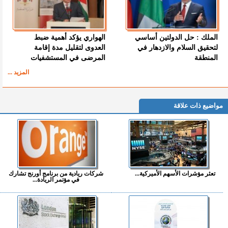
الملك : حل الدولتين أساسي
الهواري يؤكد أهمية ضبط
لتحقيق السلام والازدهار في
العدوى لتقليل مدة إقامة
المنطقة
المرضى في المستشفيات
المزيد ...
مواضيع ذات علاقة
تعثر مؤشرات الأسهم الأميركية...
شركات ريادية من برنامج أورنج تشارك
في مؤتمر الريادة...