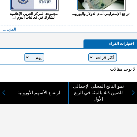
تراجع الإسترليني أمام الدولار واليورو...
مجموعة المركز العربي الإعلامية
تشارك في فعاليات اليوم ا...
المزيد ...
اختيارات القراء
لا يوجد مقالات
نمو الناتج المحلي الإجمالي
لا مانع من الإقتباس وإعادة النشر شريط ذكر المصدر ( المدينة نيوز ) - الآراء والتعليقات
للصين 4.5 بالمئة في الربع
ارتفاع الأسهم الأوروبية
المنشورة تعبر عن رأي أصحابها فقط
الأول