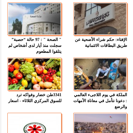
الإفتاء: حكم شراء الأضحية عن
" الصحة " : 97 حالة “حصبة”
طريق البطاقات الائتمانية
سجلت منذ أيار لدى أشخاص لم
يتلقوا المطعوم
الملكة في يوم اللاجىء العالمي
3341طن خضار وفواكه ترد
: دعونا نتأمل في معاناة الأمهات
للسوق المركزي الثلاثاء - اسعار
والرضع