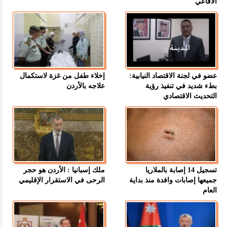
الأفاعي
عضو في لجنة الاقتصاد النيابية:
إخلاء طفل من غزة لاستكمال
بطء شديد في تنفيذ رؤية
علاجه بالأردن
التحديث الاقتصادي
تسجيل 14 إصابة بالملاريا
ملك إسبانيا : الأردن هو حجر
جميعها إصابات وافدة منذ بداية
الرحى في الاستقرار الإقليمي
العام