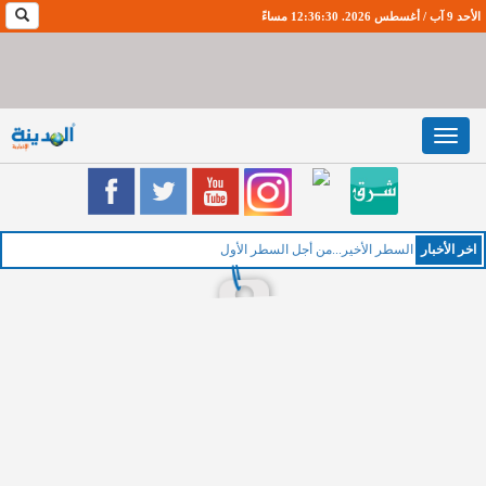
الأحد 9 آب / أغسطس 2026. 12:36:31 مساءً
Toggle
navigation
اخر اﻷخبار
الخ