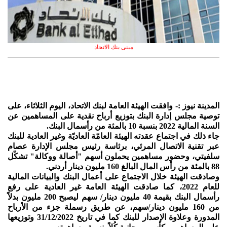
مبنى بنك الاتحاد
المدينة نيوز :- وافقت الهيئة العامة لبنك الاتحاد، اليوم الثلاثاء، على
توصية مجلس إدارة البنك بتوزيع أرباح نقدية على المساهمين عن
السنة المالية 2022 بنسبة 10 بالمئة من رأسمال البنك.
جاء ذلك في اجتماع عقدته الهيئة العامّة العاديّة وغير العادية للبنك
عبر تقنية الاتصال المرئي، برئاسة رئيس مجلس الإدارة عصام
سلفيتي، وحضور مساهمين يحملون أسهم "أصالة ووكالة" تشكّل
88 بالمئة من رأس المال البالغ 160 مليون دينار أردني.
وصادقت الهيئة خلال الاجتماع على أعمال البنك والبيانات المالية
للعام 2022، كما صادقت الهيئة العامة غير العادية على رفع
رأسمال البنك بقيمة 40 مليون دينار/ سهم ليصبح 200 مليون بدلاً
من 160 مليون دينار/سهم، عن طريق رسملة جزء من الأرباح
المدورة وعلاوة الإصدار للبنك كما في تاريخ 31/12/2022 وتوزيعها