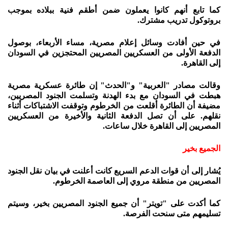
كما تابع أنهم كانوا يعملون ضمن أطقم فنية ببلاده بموجب
بروتوكول تدريب مشترك.
في حين أفادت وسائل إعلام مصرية، مساء الأربعاء، بوصول
الدفعة الأولى من العسكريين المصريين المحتجزين في السودان
إلى القاهرة.
وقالت مصادر "العربية" و"الحدث" إن طائرة عسكرية مصرية
هبطت في السودان مع بدء الهدنة وتسلمت الجنود المصريين،
مضيفة أن الطائرة أقلعت من الخرطوم وتوقفت الاشتباكات أثناء
نقلهم. على أن تصل الدفعة الثانية والأخيرة من العسكريين
المصريين إلى القاهرة خلال ساعات.
الجميع بخير
يُشار إلى أن قوات الدعم السريع كانت أعلنت في بيان نقل الجنود
المصريين من منطقة مروي إلى العاصمة الخرطوم.
كما أكدت على "تويتر" أن جميع الجنود المصريين بخير، وسيتم
تسليمهم متى سنحت الفرصة.