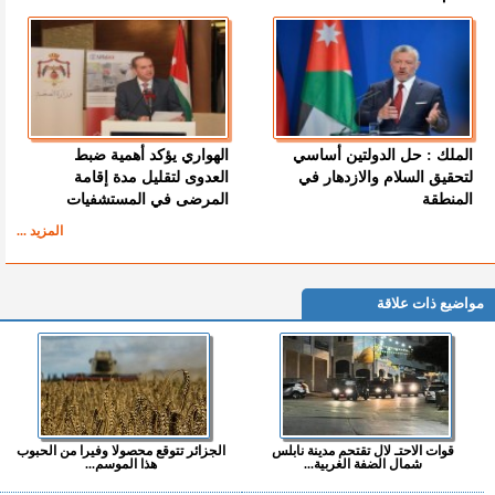
الملك : حل الدولتين أساسي
الهواري يؤكد أهمية ضبط
لتحقيق السلام والازدهار في
العدوى لتقليل مدة إقامة
المنطقة
المرضى في المستشفيات
المزيد ...
مواضيع ذات علاقة
قوات الاحتـ لال تقتحم مدينة نابلس
الجزائر تتوقع محصولا وفيرا من الحبوب
شمال الضفة الغربية...
هذا الموسم...