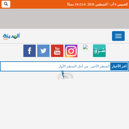
الخميس 6 آب / أغسطس 2026. 10:22:7 مساءً
Toggle
navigation
اخر اﻷخبار
الخميس