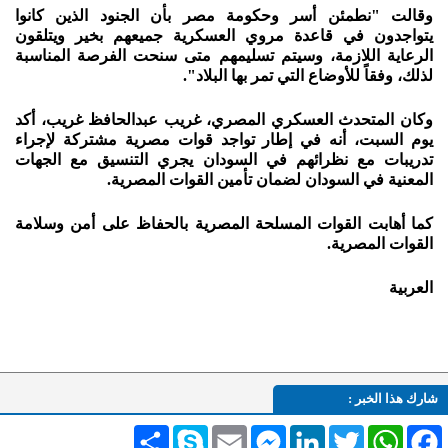
وقالت "نطمئن أسر وحكومة مصر بأن الجنود الذين كانوا
يتواجدون في قاعدة مروي العسكرية جميعهم بخير ويتلقون
الرعاية اللازمة، وسيتم تسليمهم متى سنحت الفرصة المناسبة
لذلك، وفقاً للأوضاع التي تمر بها البلاد".
وكان المتحدث العسكري المصري، غريب عبدالحافظ غريب، أكد
يوم السبت، أنه في إطار تواجد قوات مصرية مشتركة لإجراء
تدريبات مع نظرائهم في السودان يجري التنسيق مع الجهات
المعنية في السودان لضمان تأمين القوات المصرية.
كما أهابت القوات المسلحة المصرية بالحفاظ على أمن وسلامة
القوات المصرية.
العربية
شارك هذا الخبر :
Facebook
WhatsApp
Twitter
LinkedIn
Messenger
Email
Skype
انشر