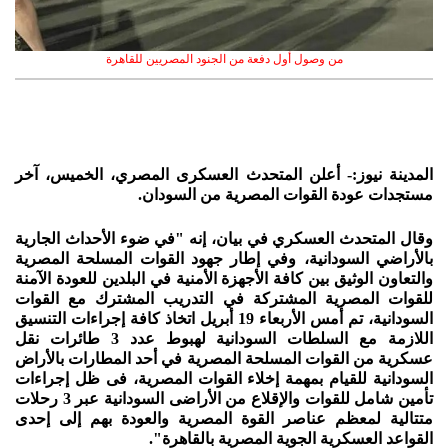
من وصول أول دفعة من الجنود المصريين للقاهرة
المدينة نيوز:- أعلن المتحدث العسكرى المصري، الخميس، آخر
مستجدات عودة القوات المصرية من السودان.
وقال المتحدث العسكري في بيان، إنه "في ضوء الأحداث الجارية
بالأراضي السودانية، وفي إطار جهود القوات المسلحة المصرية
والتعاون الوثيق بين كافة الأجهزة الأمنية في البلدين للعودة الآمنة
للقوات المصرية المشتركة في التدريب المشترك مع القوات
السودانية، تم أمس الأربعاء 19 أبريل اتخاذ كافة إجراءات التنسيق
اللازمة مع السلطات السودانية لهبوط عدد 3 طائرات نقل
عسكرية من القوات المسلحة المصرية في أحد المطارات بالأراض
السودانية للقيام بمهمة إخلاء القوات المصرية، فى ظل إجراءات
تأمين شامل للقوات والإقلاع من الأراضى السودانية عبر 3 رحلات
متتالية لمعظم عناصر القوة المصرية والعودة بهم إلى إحدى
القواعد العسكرية الجوية المصرية بالقاهرة".