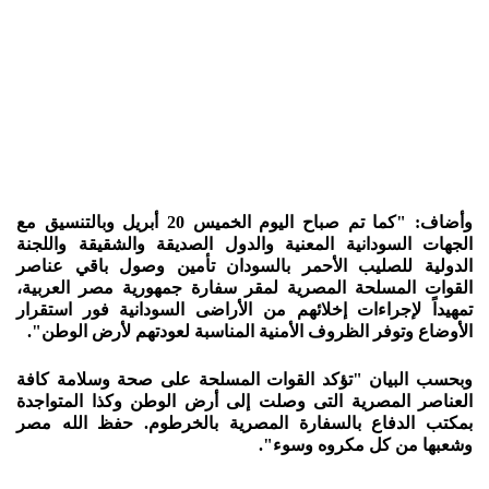
وأضاف: "كما تم صباح اليوم الخميس 20 أبريل وبالتنسيق مع
الجهات السودانية المعنية والدول الصديقة والشقيقة واللجنة
الدولية للصليب الأحمر بالسودان تأمين وصول باقي عناصر
القوات المسلحة المصرية لمقر سفارة جمهورية مصر العربية،
تمهيداً لإجراءات إخلائهم من الأراضى السودانية فور استقرار
الأوضاع وتوفر الظروف الأمنية المناسبة لعودتهم لأرض الوطن".
وبحسب البيان "تؤكد القوات المسلحة على صحة وسلامة كافة
العناصر المصرية التى وصلت إلى أرض الوطن وكذا المتواجدة
بمكتب الدفاع بالسفارة المصرية بالخرطوم. حفظ الله مصر
وشعبها من كل مكروه وسوء".