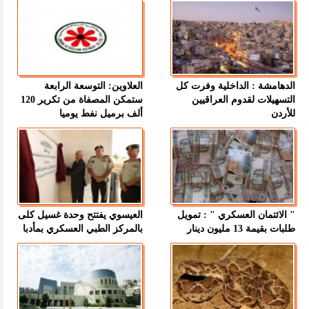
الدهامشة : الداخلية وفرت كل
العلاوين: التوسعة الرابعة
التسهيلات لقدوم العراقيين
ستمكن المصفاة من تكرير 120
للأردن
ألف برميل نفط يوميا
" الائتمان العسكري " : تمويل
العيسوي يفتتح وحدة غسيل كلى
طلبات بقيمة 13 مليون دينار
بالمركز الطبي العسكري بمأدبا