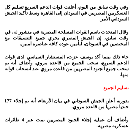
وفي وقت سابق من اليوم، أعلنت قوات الدعم السريع تسليم كل
العسكريين المصريين في السودان إلى القاهرة وسط تأكيد الجيش
السوداني الأمر.
وقال المتحدث باسم القوات المسلحة المصرية في منشور له، في
وقت سابق، إن الجيش المصري يجري جميع التنسيقات مع
المختصين في السودان، لتأمين عودة كافة عناصره آمنين.
جاء ذلك بينما أكد يوسف عزت، المستشار السياسي لدى قوات
الدعم السريع، سحب الجميع من قاعدة مروي. وأضاف أنه تم
سحب جميع الجنود المصريين من قاعدة مروي عند انسحاب قواته
منها.
تسليم الجميع
بدوره، أعلن الجيش السوداني في بيان الأربعاء، أنه تم إجلاء 177
جنديا مصريا من قاعدة مروي.
وأضاف أن عملية إجلاء الجنود المصريين تمت عبر 4 طائرات
عسكرية مصرية.