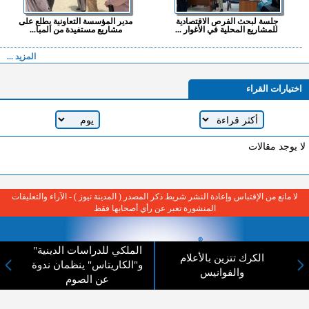
جلسة لبحث الفرص الاقتصادية
مدير المؤسسة التعاونية يطلع على
للمشاريع المحلية في الأغوار ...
مشاريع مستفيدة من المبا...
المزيد ...
اختيارات القراء
لا يوجد مقالات
لا مانع من الإقتباس وإعادة النشر شريط ذكر المصدر ( المدينة نيوز ) - الآراء والتعليقات
المنشورة تعبر عن رأي أصحابها فقط
الملكي للدراسات الدينية"
الكرك تتزين بالأعلام
و"الكاريتاس" ينظمان ندوة
والفوانيس
عن الصوم
عن المدينة الإخبارية