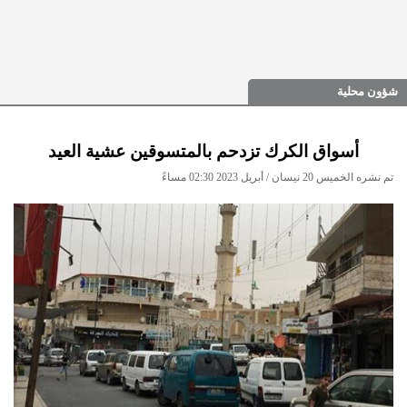
شؤون محلية
أسواق الكرك تزدحم بالمتسوقين عشية العيد
تم نشره الخميس 20 نيسان / أبريل 2023 02:30 مساءً