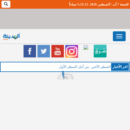
الجمعة 7 آب / أغسطس 2026. 5:32:16 صباحاً
Toggle
navigation
اخر اﻷخبار