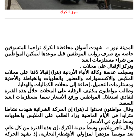
سوق الكرك
المدينة نيوز :- شهدت أسواق محافظة الكرك تزاحما للمتسوقين
خاصة مع صرف رواتب الموظفين قبل موعدها لتمكين المواطنين
من شراء مستلزمات العيد.
وتركز الإقبال على محلات .
وسجلت عدسة وكالة الأنباء الأردنية (بترا) إقبالا لافتا على محلات
الملابس والاكسسوارات والعطور والحلويات والخياطة والأحذية
ومستلزمات التجميل، إضافة إلى محلات الكماليات والهدايا.
وطالب مواطنون بتكثيف الرقابة على المحلات خلال هذه الفترة
لتفادي استغلال المواطنين ورفع الأسعار سيما مستلزمات العيد
السعيد.
وقال مواطنون تحدثوا لـ (بترا) إن الحركة الشرائية شهدت نشاطا
متزايدا في الأيام الماضية وزاد الطلب على الملابس والحلويات
وسط تباين في الأسعار.
وقال تاجر ملابس وسط مدينة الكرك، إن هذه الفترة من كل عام،
تعد موسماً مزدهراً لمزاولي الأنشطة التجارية، إذ تشهد الحركة