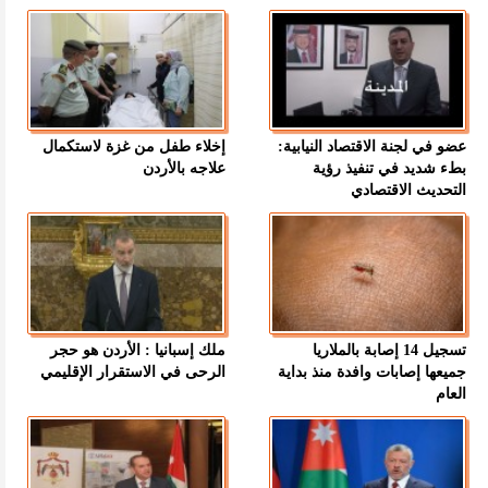
عضو في لجنة الاقتصاد النيابية:
إخلاء طفل من غزة لاستكمال
بطء شديد في تنفيذ رؤية
علاجه بالأردن
التحديث الاقتصادي
تسجيل 14 إصابة بالملاريا
ملك إسبانيا : الأردن هو حجر
جميعها إصابات وافدة منذ بداية
الرحى في الاستقرار الإقليمي
العام