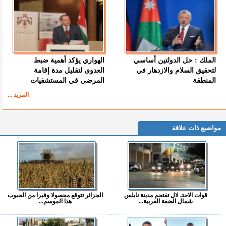
الملك : حل الدولتين أساسي
الهواري يؤكد أهمية ضبط
لتحقيق السلام والازدهار في
العدوى لتقليل مدة إقامة
المنطقة
المرضى في المستشفيات
المزيد ...
مواضيع ذات علاقة
قوات الاحتـ لال تقتحم مدينة نابلس
الجزائر تتوقع محصولا وفيرا من الحبوب
شمال الضفة الغربية...
هذا الموسم...