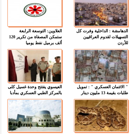
الدهامشة : الداخلية وفرت كل
العلاوين: التوسعة الرابعة
التسهيلات لقدوم العراقيين
ستمكن المصفاة من تكرير 120
للأردن
ألف برميل نفط يوميا
" الائتمان العسكري " : تمويل
العيسوي يفتتح وحدة غسيل كلى
طلبات بقيمة 13 مليون دينار
بالمركز الطبي العسكري بمأدبا