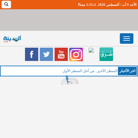
الأحد 9 آب / أغسطس 2026. 1:55:2 مساءً
Toggle
navigation
اخر اﻷخبار
الخميس