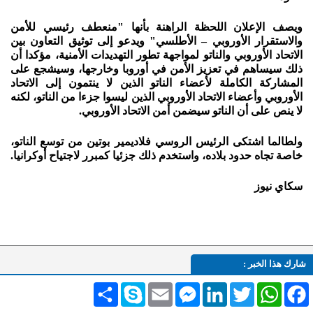
ويصف الإعلان اللحظة الراهنة بأنها "منعطف رئيسي للأمن
والاستقرار الأوروبي – الأطلسي" ويدعو إلى توثيق التعاون بين
الاتحاد الأوروبي والناتو لمواجهة تطور التهديدات الأمنية، مؤكدا أن
ذلك سيساهم في تعزيز الأمن في أوروبا وخارجها، وسيشجع على
المشاركة الكاملة لأعضاء الناتو الذين لا ينتمون إلى الاتحاد
الأوروبي وأعضاء الاتحاد الأوروبي الذين ليسوا جزءا من الناتو، لكنه
لا ينص على أن الناتو سيضمن أمن الاتحاد الأوروبي.
ولطالما اشتكى الرئيس الروسي فلاديمير بوتين من توسع الناتو،
خاصة تجاه حدود بلاده، واستخدم ذلك جزئيا كمبرر لاجتياح أوكرانيا.
سكاي نيوز
شارك هذا الخبر :
Facebook
WhatsApp
Twitter
LinkedIn
Messenger
Email
Skype
انشر