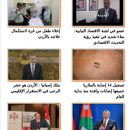
عضو في لجنة الاقتصاد النيابية:
إخلاء طفل من غزة لاستكمال
بطء شديد في تنفيذ رؤية
علاجه بالأردن
التحديث الاقتصادي
تسجيل 14 إصابة بالملاريا
ملك إسبانيا : الأردن هو حجر
جميعها إصابات وافدة منذ بداية
الرحى في الاستقرار الإقليمي
العام