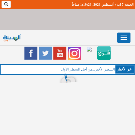
الجمعة 7 آب / أغسطس 2026. 1:19:28 صباحاً
Toggle
navigation
اخر اﻷخبار
الخمي