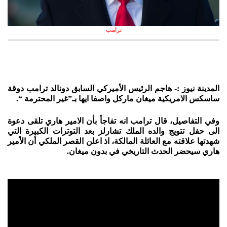
ترامب
المدينة نيوز :- هاجم الرئيس الأميركي السابق دونالد ترامب دوقة
ساسكس الامريكية ميغان ماركل واصفا ايها بـ”غير المحترمة “.
وفي التفاصيل، قال ترامب انه تفاجأ بأن الامير هاري تلقى دعوة
الى حفل تتويج والده الملك تشارلز بعد التوترات الكبيرة التي
شهدتها علاقته مع العائلة المالكة، اذ اعلن القصر الملكي أن الأمير
هاري سيحضر الحدث التاريخي في بدون ميغان.