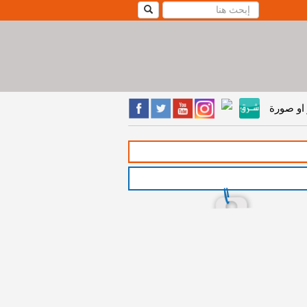
او صورة