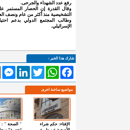
رفع عدد الشهداء والجرحى.
التشخيصية منذ أكثر من عام ونصف العا
وطالب المجتمع الدولي بدعم احتيا
الإسرائيلي.
شارك هذا الخبر :
l
Messenger
LinkedIn
Twitter
WhatsApp
Facebook
مواضيع ساخنة اخرى
الإفتاء: حكم شراء
الأضحية عن طريق
“حصبة” سجل