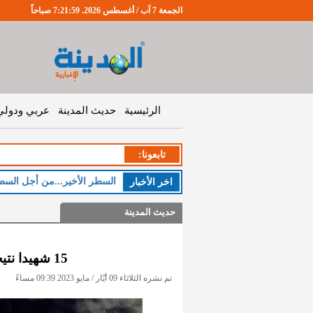
الجمعة 7 آب / أغسطس 2026. 7:22:0 صباحاً
الرئيسية
حديث المدينة
عربي ودولي
تابعونا:
ا
اخر اﻷخبار
حديث المدينة
15 شهيدا نتيجة العدوان الإسرائيلي على غزة
تم نشره الثلاثاء 09 أيّار / مايو 2023 09:39 مساءً