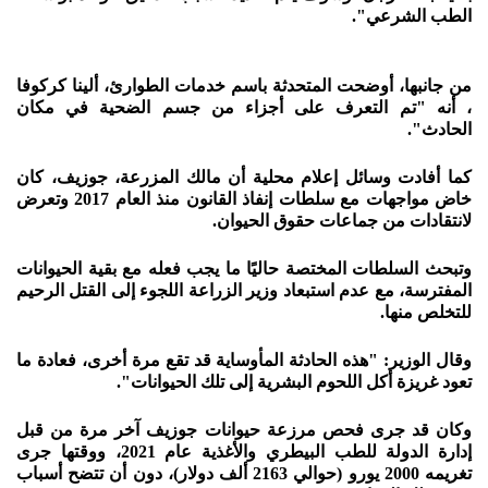
الطب الشرعي".
من جانبها، أوضحت المتحدثة باسم خدمات الطوارئ، ألينا كركوفا
، أنه "تم التعرف على أجزاء من جسم الضحية في مكان
الحادث".
كما أفادت وسائل إعلام محلية أن مالك المزرعة، جوزيف، كان
خاض مواجهات مع سلطات إنفاذ القانون منذ العام 2017 وتعرض
لانتقادات من جماعات حقوق الحيوان.
وتبحث السلطات المختصة حاليًا ما يجب فعله مع بقية الحيوانات
المفترسة، مع عدم استبعاد وزير الزراعة اللجوء إلى القتل الرحيم
للتخلص منها.
وقال الوزير: "هذه الحادثة المأوساية قد تقع مرة أخرى، فعادة ما
تعود غريزة أكل اللحوم البشرية إلى تلك الحيوانات".
وكان قد جرى فحص مرزعة حيوانات جوزيف آخر مرة من قبل
إدارة الدولة للطب البيطري والأغذية عام 2021، ووقتها جرى
تغريمه 2000 يورو (حوالي 2163 ألف دولار)، دون أن تتضح أسباب