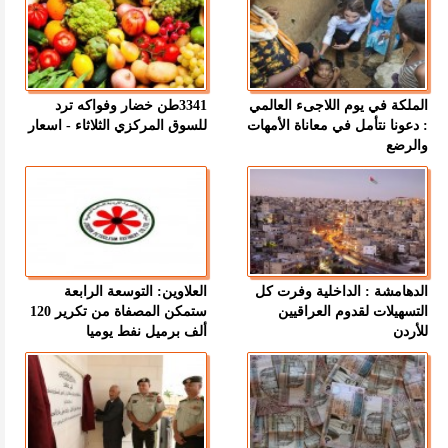
الملكة في يوم اللاجىء العالمي
3341طن خضار وفواكه ترد
: دعونا نتأمل في معاناة الأمهات
للسوق المركزي الثلاثاء - اسعار
والرضع
الدهامشة : الداخلية وفرت كل
العلاوين: التوسعة الرابعة
التسهيلات لقدوم العراقيين
ستمكن المصفاة من تكرير 120
للأردن
ألف برميل نفط يوميا