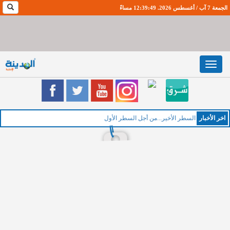
الجمعة 7 آب / أغسطس 2026. 12:39:50 مساءً
Toggle
navigation
اخر اﻷخبار
ال