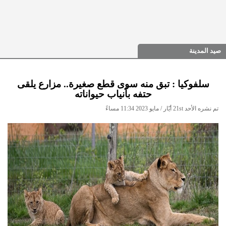
صيد المدينة
سلفوكيا : تبق منه سوى قطع صغيرة.. مزارع يلقى
حتفه بأنياب حيواناته
تم نشره الأحد 21st أيّار / مايو 2023 11:34 مساءً