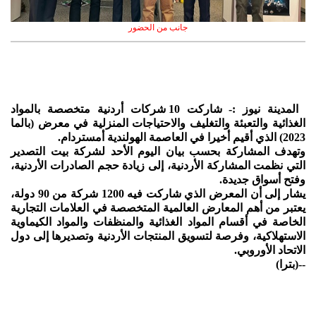
جانب من الحضور
المدينة نيوز :- شاركت 10 شركات أردنية متخصصة بالمواد
الغذائية والتعبئة والتغليف والاحتياجات المنزلية في معرض (بالما
2023) الذي أقيم أخيرا في العاصمة الهولندية أمستردام.
وتهدف المشاركة بحسب بيان اليوم الأحد لشركة بيت التصدير
التي نظمت المشاركة الأردنية، إلى زيادة حجم الصادرات الأردنية،
وفتح أسواق جديدة.
يشار إلى أن المعرض الذي شاركت فيه 1200 شركة من 90 دولة،
يعتبر من أهم المعارض العالمية المتخصصة في العلامات التجارية
الخاصة في أقسام المواد الغذائية والمنظفات والمواد الكيماوية
الاستهلاكية، وفرصة لتسويق المنتجات الأردنية وتصديرها إلى دول
الاتحاد الأوروبي.
--(بترا)