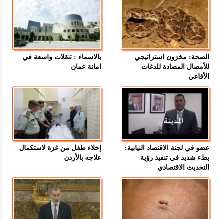
الصحة: مخزون استراتيجي
بالاسماء : تنقلات واسعة في
للأمصال المضادة للدغات
امانة عمان
الأفاعي
عضو في لجنة الاقتصاد النيابية:
إخلاء طفل من غزة لاستكمال
بطء شديد في تنفيذ رؤية
علاجه بالأردن
التحديث الاقتصادي