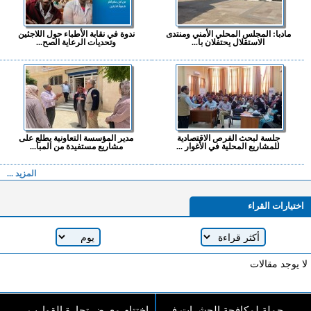
مادبا: المجلس المحلي الأمني ومنتدى
ندوة في نقابة الأطباء حول اللاجئين
الاستقلال يحتفلان با...
وتحديات الرعاية الصح...
جلسة لبحث الفرص الاقتصادية
مدير المؤسسة التعاونية يطلع على
للمشاريع المحلية في الأغوار ...
مشاريع مستفيدة من المبا...
المزيد ...
اختيارات القراء
لا يوجد مقالات
حملة لمكافحة الحشرات في
اختتام معرض تجارة القوارب