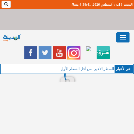
السبت 8 آب / أغسطس 2026. 4:38:42 مساءً
Toggle
navigation
اخر اﻷخبار
الخم