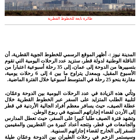
طائرة تابعة للخطوط القطرية
المدينة نيوز :- أظهر الموقع الرسمي للخطوط الجوية القطرية، أن
الناقلة الوطنية لدولة قطر، ستزيد عدد الرحلات اليومية التي تقوم
بتسييرها من الدوحة إلى عمان، إلى 35 رحلة أسبوعية اعتبارا من
الأسبوع المقبل، وبمعدل يتراوح ما بين 4 إلى 6 رحلات يومية،
مقارنة بنحو 25 رحلة في المتوسط أسبوعيا خلال الفترة الماضية.
وتأتي هذه الزيادة في عدد الرحلات اليومية بين الدوحة وعمّان،
لتلبية الطلب المتزايد على السفر عبر الخطوط القطرية خلال
عطلة الصيف، حيث يسافر معظم أفراد الجالية الأردنية في قطر
إلى الأردن لقضاء إجازاتهم السنوية في ربوع الوطن.
وتشهد فترة الصيف طلبا كبيرا على السفر، حيث تعطل المدارس
والجامعات في قطر، وتتجه أعداد كبيرة من القطريين والمقيمين
للسفر إلى الخارج لقضاء إجازاتهم السنوية.
وسيستمر الزخم في رحلات الطيران بين الدوحة وعمّان طيلة