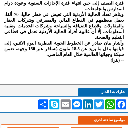
فترة الصيف إلى حين انتهاء فترة الإجازات السنوية وعودة دوام
المدارس والجامعات.
ويناهز تعداد الجالية الأردنية التي تعيش في قطر حاليا، 70 ألفا،
يعمل معظمهم في القطاع المالي والمصرفي وشركات العقار
والمقاولات وقطاع الضيافة والسياحة وشركات الخدمات وتقنية
المعلومات، إلا أن غالبية أفراد الجالية الأردنية تعمل في قطاعي
التعليم والصحة.
وأشار بيان صادر عن الخطوط الجوية القطرية اليوم الاثنين، إلى
قيامها بنقل ما يزيد عن 18.5 مليون مُسافر عبر 150 وجهة، ضمن
شبكة وجهاتها العالمية خلال العام الماضي.
-- (بترا)
شارك هذا الخبر :
Facebook
WhatsApp
Twitter
LinkedIn
Messenger
Email
Skype
انشر
مواضيع ساخنة اخرى