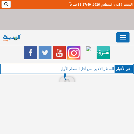
السبت 8 آب / أغسطس 2026. 11:27:41 صباحاً
Toggle
navigation
اخر اﻷخبار