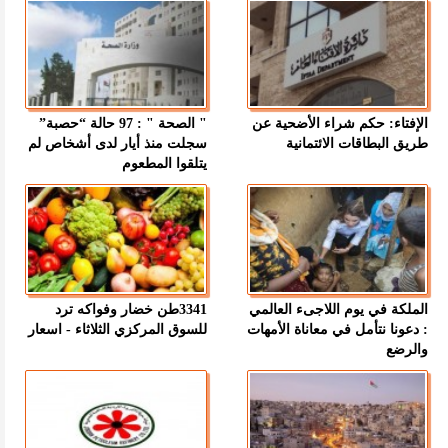
الإفتاء: حكم شراء الأضحية عن
" الصحة " : 97 حالة “حصبة”
طريق البطاقات الائتمانية
سجلت منذ أيار لدى أشخاص لم
يتلقوا المطعوم
الملكة في يوم اللاجىء العالمي
3341طن خضار وفواكه ترد
: دعونا نتأمل في معاناة الأمهات
للسوق المركزي الثلاثاء - اسعار
والرضع