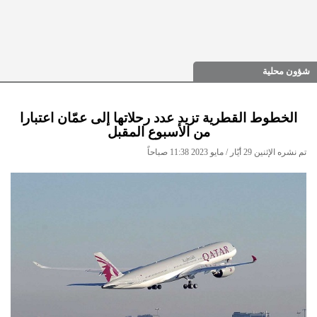
شؤون محلية
الخطوط القطرية تزيد عدد رحلاتها إلى عمّان اعتبارا
من الأسبوع المقبل
تم نشره الإثنين 29 أيّار / مايو 2023 11:38 صباحاً