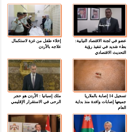
عضو في لجنة الاقتصاد النيابية:
إخلاء طفل من غزة لاستكمال
بطء شديد في تنفيذ رؤية
علاجه بالأردن
التحديث الاقتصادي
تسجيل 14 إصابة بالملاريا
ملك إسبانيا : الأردن هو حجر
جميعها إصابات وافدة منذ بداية
الرحى في الاستقرار الإقليمي
العام