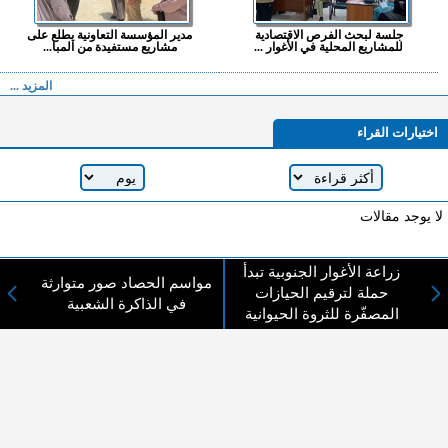
جلسة لبحث الفرص الاقتصادية
مدير المؤسسة التعاونية يطلع على
للمشاريع المحلية في الأغوار ...
مشاريع مستفيدة من المبا...
المزيد ...
اختيارات القراء
لا يوجد مقالات
زراعة الأغوار الجنوبية تبدأ
مواسم الحصاد صور متوارثة
لا مانع من الإقتباس وإعادة النشر شريط ذكر المصدر ( المدينة نيوز ) - الآراء والتعليقات
حملة لترقيم الحيازات
في الذاكرة الشعبية
المنشورة تعبر عن رأي أصحابها فقط
المصفّرة للثروة الحيوانية
عن المدينة الإخبارية