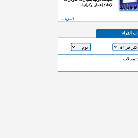
لإعادة إعمار أوكرانيا...
المزيد ...
ات القراء
د مقالات