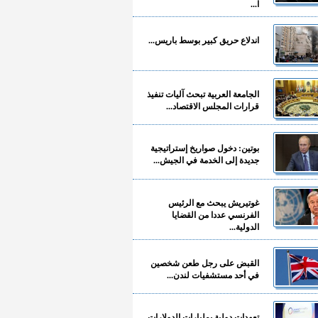
ا...
اندلاع حريق كبير بوسط باريس...
الجامعة العربية تبحث آليات تنفيذ
قرارات المجلس الاقتصاد...
بوتين: دخول صواريخ إستراتيجية
جديدة إلى الخدمة في الجيش...
غوتيريش يبحث مع الرئيس
الفرنسي عددا من القضايا
الدولية...
القبض على رجل طعن شخصين
في أحد مستشفيات لندن...
تعهدات دولية بمليارات الدولارات