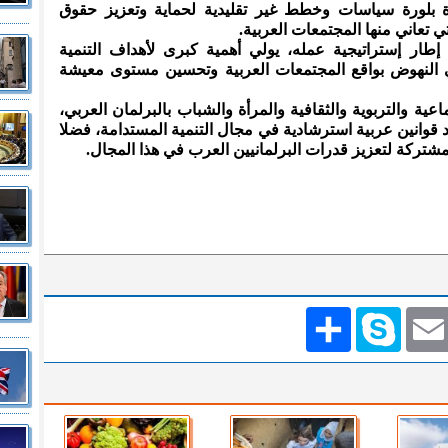
 بلورة سياسات وخطط غير تقليدية لحماية وتعزيز حقوق
 تعاني منها المجتمعات العربية.
طار إستراتيجية عمله، يولي أهمية كبرى لأهداف التنمية
 النهوض بواقع المجتمعات العربية وتحسين مستوى معيشة
ية والتربوية والثقافية والمرأة والشباب بالبرلمان العربي،
 قوانين عربية استرشادية في مجال التنمية المستدامة، فضلا
تركة لتعزيز قدرات البرلمانيين العرب في هذا المجال.
Emai
Skype
انشر