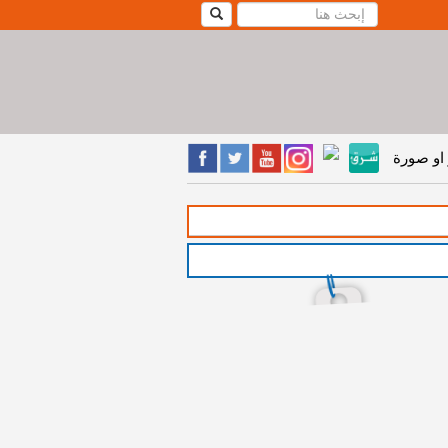
او صورة