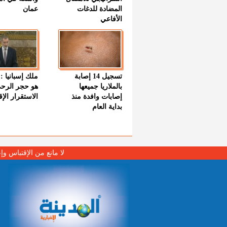
المضادة للدغات
عمان
الأفاعي
تسجيل 14 إصابة
ملك إسبانيا : 
بالملاريا جميعها
هو حجر الرح
إصابات وافدة منذ
الاستقرار الإ
بداية العام
لا مانع من الإقتباس وإ