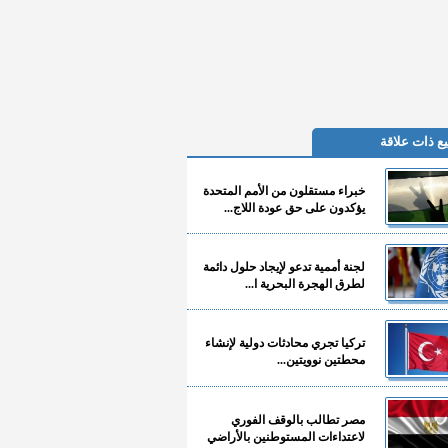
ع ذات علاقة
خبراء مستقلون من الأمم المتحدة
يؤكدون على حق عودة اللاج...
لجنة أممية تدعو لإيجاد حلول دائمة
لطرق الهجرة البحرية ا...
تركيا تجري محادثات دولية لإنشاء
محطتين نوويتين...
مصر تطالب بالوقف الفوري
لاعتداءات المستوطنين بالأراضي