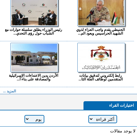
الحنيطي يقدم واجب العزاء لذوي
رئيس الوزراء يطلق سلسلة حوارات مع
الشهيد الحراسيس ويعود الم...
الشباب حول رؤى التحدي...
رابط إلكتروني لتدقيق بيانات
الأردن يدين الاعتداءات الإسرائيلية
المتقدمين لوظائف الفئة الثا...
والمصادقة على بناء أ...
المزيد ...
اختيارات القراء
لا يوجد مقالات