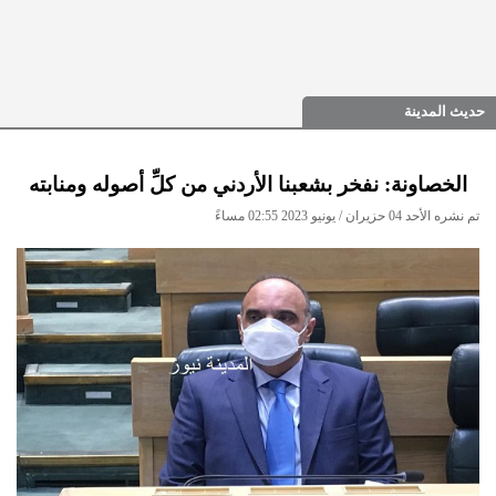
حديث المدينة
الخصاونة: نفخر بشعبنا الأردني من كلِّ أصوله ومنابته
تم نشره الأحد 04 حزيران / يونيو 2023 02:55 مساءً