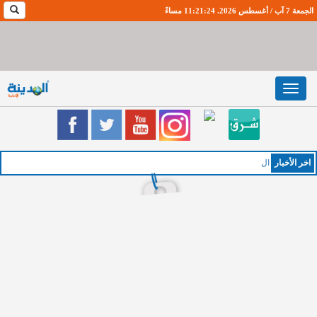
الجمعة 7 آب / أغسطس 2026. 11:21:24 مساءً
Toggle
navigation
اخر اﻷخبار
الخميس :