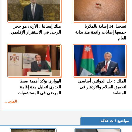
تسجيل 14 إصابة بالملاريا
ملك إسبانيا : الأردن هو حجر
جميعها إصابات وافدة منذ بداية
الرحى في الاستقرار الإقليمي
العام
الملك : حل الدولتين أساسي
الهواري يؤكد أهمية ضبط
لتحقيق السلام والازدهار في
العدوى لتقليل مدة إقامة
المنطقة
المرضى في المستشفيات
المزيد ...
مواضيع ذات علاقة