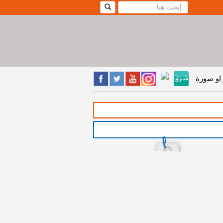
او صورة