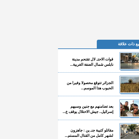
ع ذات علاقة
قوات الاحتـ لال تقتحم مدينة
نابلس شمال الضفة الغربية...
الجزائر تتوقع محصولا وفيرا من
الحبوب هذا الموسم...
بعد تضامنهم مع جنين وسبهم
إسرائيل.. جيش الاحتلال يوقف ع...
مقاتلو كتيبة جنـ ين : جاهزون
لشهر كامل من القتال المستم...