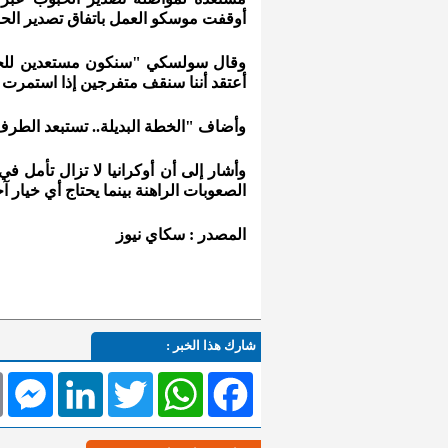
أوقفت موسكو العمل باتفاق تصدير الحبو
وقال سولسكي "سنكون مستعدين للخطة ال
أعتقد أننا سنقف متفرجين إذا استمرت (
وأضاف "الخطة البديلة.. تستبعد الطرف 
وأشار إلى أن أوكرانيا لا تزال تأمل في
الصعوبات الراهنة بينما يحتاج أي خيار آ
المصدر : سكاي نيوز
شارك هذا الخبر :
l
Messenger
LinkedIn
Twitter
WhatsApp
Facebook