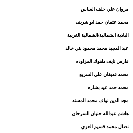
مروان علي خلف العباس
محمد عثمان حمد ابو شريف
البادية الشمالية/الشمالية الغربية
عبد المجيد محمد محمود بني خالد
فارس نايف داهوك المزاوده
محمد غديفان علي السريع
محمد حمد عيد بشاره
مجد الدين نواف محمد المسند
هاشم عبدالله حنيان السرحان
نضال محمد قسيم العزي