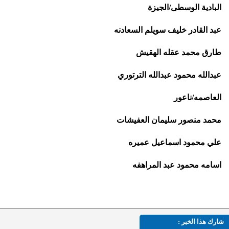
البادية الوسطى/الجيزة
عبد القادر خليف سويلم السعادنه
طارق محمد عقله الهقيش
عبدالله محمود عبدالله الترتوري
العاصمه/ناعور
محمد منصور سليمان العفيشات
علي محمود اسماعيل عميره
اسامه محمود عبد المراهفه
شارك هذا الخبر :