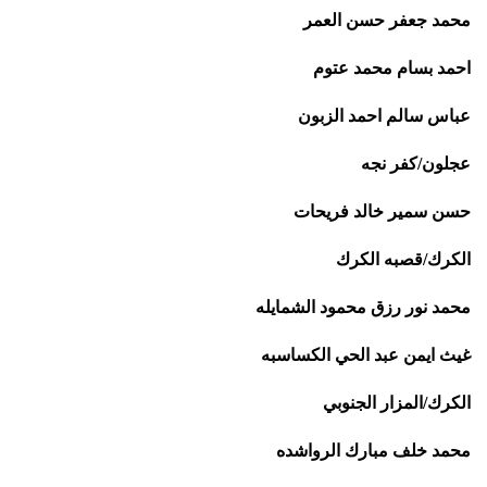
محمد جعفر حسن العمر
احمد بسام محمد عتوم
عباس سالم احمد الزبون
عجلون/كفر نجه
حسن سمير خالد فريحات
الكرك/قصبه الكرك
محمد نور رزق محمود الشمايله
غيث ايمن عبد الحي الكساسبه
الكرك/المزار الجنوبي
محمد خلف مبارك الرواشده