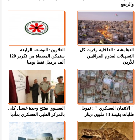
والرضع
الدهامشة : الداخلية وفرت كل
العلاوين: التوسعة الرابعة
التسهيلات لقدوم العراقيين
ستمكن المصفاة من تكرير 120
للأردن
ألف برميل نفط يوميا
" الائتمان العسكري " : تمويل
العيسوي يفتتح وحدة غسيل كلى
طلبات بقيمة 13 مليون دينار
بالمركز الطبي العسكري بمأدبا