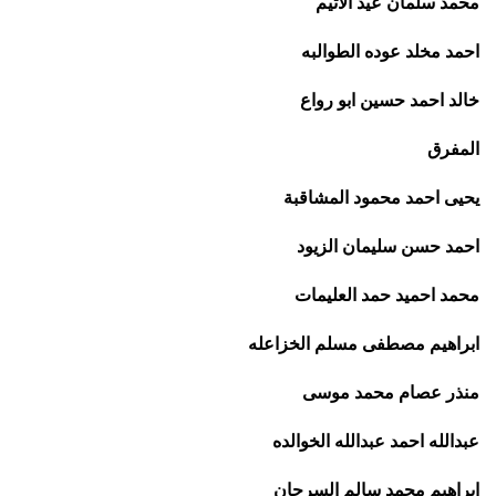
محمد سلمان عيد الاتيم
احمد مخلد عوده الطوالبه
خالد احمد حسين ابو رواع
المفرق
يحيى احمد محمود المشاقبة
احمد حسن سليمان الزيود
محمد احميد حمد العليمات
ابراهيم مصطفى مسلم الخزاعله
منذر عصام محمد موسى
عبدالله احمد عبدالله الخوالده
ابراهيم محمد سالم السرحان