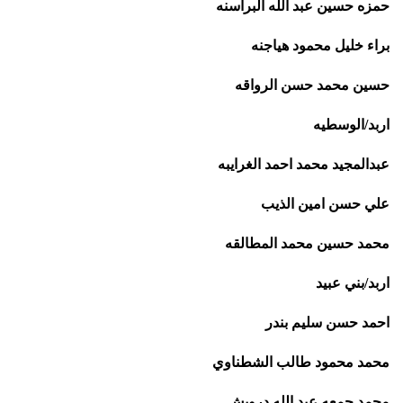
حمزه حسين عبد الله البراسنه
براء خليل محمود هياجنه
حسين محمد حسن الرواقه
اربد/الوسطيه
عبدالمجيد محمد احمد الغرايبه
علي حسن امين الذيب
محمد حسين محمد المطالقه
اربد/بني عبيد
احمد حسن سليم بندر
محمد محمود طالب الشطناوي
محمد جمعه عبد الله درويش