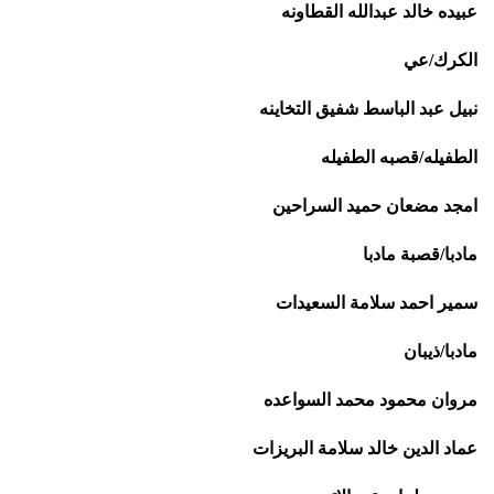
عبيده خالد عبدالله القطاونه
الكرك/عي
نبيل عبد الباسط شفيق التخاينه
الطفيله/قصبه الطفيله
امجد مضعان حميد السراحين
مادبا/قصبة مادبا
سمير احمد سلامة السعيدات
مادبا/ذيبان
مروان محمود محمد السواعده
عماد الدين خالد سلامة البريزات