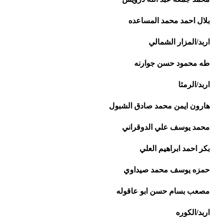
بلال احمد محمد المساعده
اربد/المزار الشمالي
طه محمود حسن جوارنه
اربد/الرمثا
هارون ايمن محمد صادق الشبول
محمد يوسف علي الدوقراني
بكر احمد ابراهيم العلي
حمزه يوسف محمد صيداوي
مصعب بسام حسن ابو عاقوله
اربد/الكوره