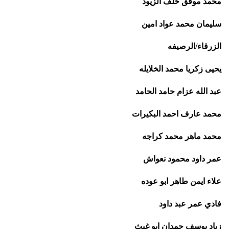
محمد موفق خلف الزيود
سليمان محمد عواد امين
الزرقاء/الرصيفه
يحيى زكريا محمد الخلايله
عبد الله عزام حامد الحامد
محمد عارف احمد البكيرات
محمد ماهر محمد كراجه
عمر داود محمود نعواش
علاء ايمن طاهر ابو عوده
فادي عمر عبد داود
زياد يوسف حمدان ابو غيث