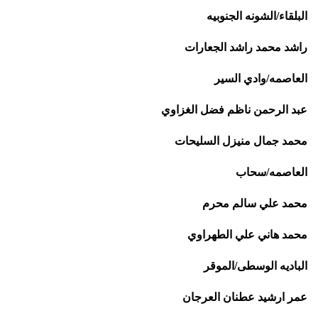
البلقاء/الشونه الجنوبيه
راشد محمد راشد الجعارات
العاصمه/وادي السير
عبد الرحمن ناظم فضل الغزاوي
محمد جمال منيزل السليحات
العاصمه/سحاب
محمد علي سالم محرم
محمد هاني علي الطهراوي
الباديه الوسطى/الموقر
عمر ارشيد عطنان العرجان