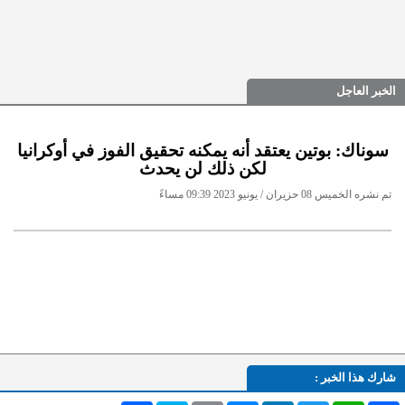
الخبر العاجل
سوناك: بوتين يعتقد أنه يمكنه تحقيق الفوز في أوكرانيا
لكن ذلك لن يحدث
تم نشره الخميس 08 حزيران / يونيو 2023 09:39 مساءً
شارك هذا الخبر :