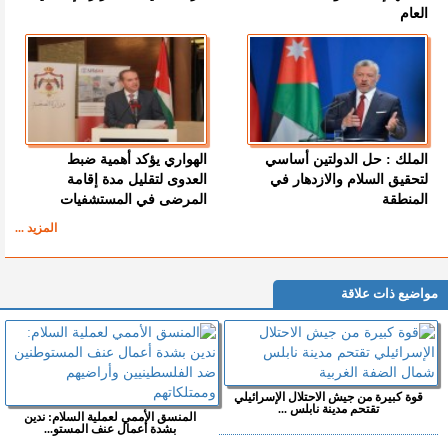
العام
الملك : حل الدولتين أساسي
الهواري يؤكد أهمية ضبط
لتحقيق السلام والازدهار في
العدوى لتقليل مدة إقامة
المنطقة
المرضى في المستشفيات
المزيد ...
مواضيع ذات علاقة
قوة كبيرة من جيش الاحتلال الإسرائيلي
تقتحم مدينة نابلس ...
المنسق الأممي لعملية السلام: ندين
بشدة أعمال عنف المستو...